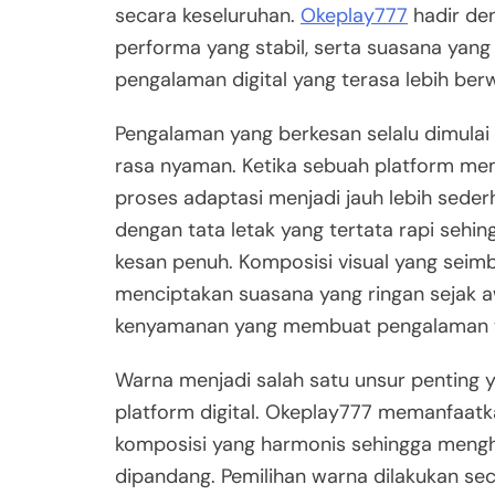
secara keseluruhan.
Okeplay777
hadir de
performa yang stabil, serta suasana y
pengalaman digital yang terasa lebih b
Pengalaman yang berkesan selalu dimula
rasa nyaman. Ketika sebuah platform mem
proses adaptasi menjadi jauh lebih sed
dengan tata letak yang tertata rapi sehin
kesan penuh. Komposisi visual yang sei
menciptakan suasana yang ringan sejak a
kenyamanan yang membuat pengalaman te
Warna menjadi salah satu unsur pentin
platform digital. Okeplay777 memanfaat
komposisi yang harmonis sehingga mengh
dipandang. Pemilihan warna dilakukan se