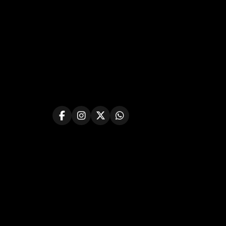
Skip
to
content