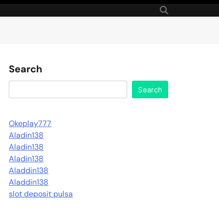
Search
Search
Okeplay777
Aladin138
Aladin138
Aladin138
Aladdin138
Aladdin138
slot deposit pulsa