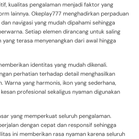
tif, kualitas pengalaman menjadi faktor yang
orm lainnya. Okeplay777 menghadirkan perpaduan
l, dan navigasi yang mudah dipahami sehingga
rwarna. Setiap elemen dirancang untuk saling
 yang terasa menyenangkan dari awal hingga
 memberikan identitas yang mudah dikenali.
gan perhatian terhadap detail menghasilkan
n. Warna yang harmonis, ikon yang sederhana,
 kesan profesional sekaligus nyaman digunakan
dasar yang memperkuat seluruh pengalaman.
berjalan dengan cepat dan responsif sehingga
litas ini memberikan rasa nyaman karena seluruh