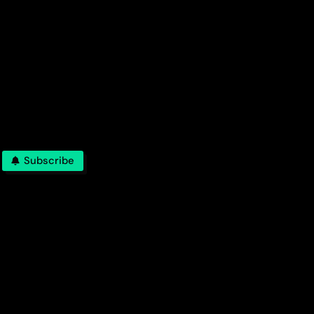
Subscribe