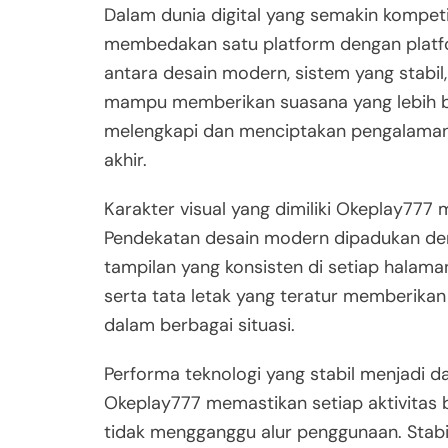
Dalam dunia digital yang semakin kompeti
membedakan satu platform dengan platf
antara desain modern, sistem yang stabi
mampu memberikan suasana yang lebih be
melengkapi dan menciptakan pengalaman
akhir.
Karakter visual yang dimiliki Okeplay777
Pendekatan desain modern dipadukan den
tampilan yang konsisten di setiap halama
serta tata letak yang teratur memberikan
dalam berbagai situasi.
Performa teknologi yang stabil menjadi 
Okeplay777 memastikan setiap aktivitas 
tidak mengganggu alur penggunaan. Stabi