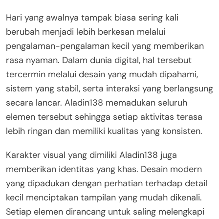
Hari yang awalnya tampak biasa sering kali
berubah menjadi lebih berkesan melalui
pengalaman-pengalaman kecil yang memberikan
rasa nyaman. Dalam dunia digital, hal tersebut
tercermin melalui desain yang mudah dipahami,
sistem yang stabil, serta interaksi yang berlangsung
secara lancar. Aladin138 memadukan seluruh
elemen tersebut sehingga setiap aktivitas terasa
lebih ringan dan memiliki kualitas yang konsisten.
Karakter visual yang dimiliki Aladin138 juga
memberikan identitas yang khas. Desain modern
yang dipadukan dengan perhatian terhadap detail
kecil menciptakan tampilan yang mudah dikenali.
Setiap elemen dirancang untuk saling melengkapi