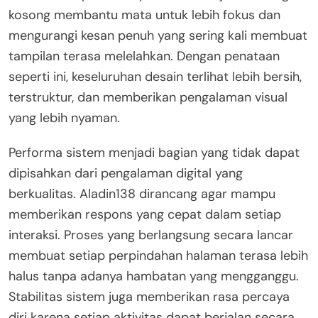
kosong membantu mata untuk lebih fokus dan
mengurangi kesan penuh yang sering kali membuat
tampilan terasa melelahkan. Dengan penataan
seperti ini, keseluruhan desain terlihat lebih bersih,
terstruktur, dan memberikan pengalaman visual
yang lebih nyaman.
Performa sistem menjadi bagian yang tidak dapat
dipisahkan dari pengalaman digital yang
berkualitas. Aladin138 dirancang agar mampu
memberikan respons yang cepat dalam setiap
interaksi. Proses yang berlangsung secara lancar
membuat setiap perpindahan halaman terasa lebih
halus tanpa adanya hambatan yang mengganggu.
Stabilitas sistem juga memberikan rasa percaya
diri karena setiap aktivitas dapat berjalan secara