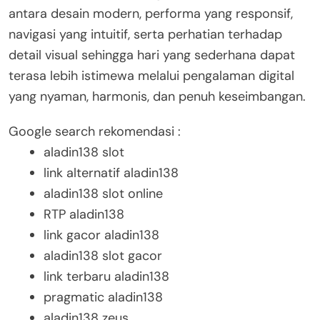
antara desain modern, performa yang responsif,
navigasi yang intuitif, serta perhatian terhadap
detail visual sehingga hari yang sederhana dapat
terasa lebih istimewa melalui pengalaman digital
yang nyaman, harmonis, dan penuh keseimbangan.
Google search rekomendasi :
aladin138 slot
link alternatif aladin138
aladin138 slot online
RTP aladin138
link gacor aladin138
aladin138 slot gacor
link terbaru aladin138
pragmatic aladin138
aladin138 zeus