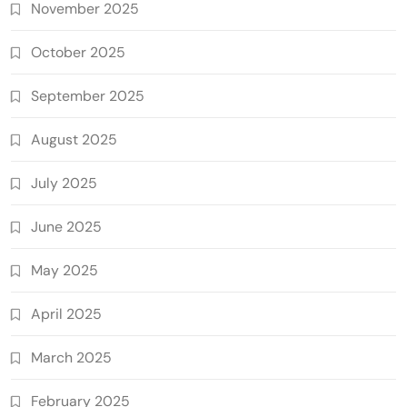
November 2025
October 2025
September 2025
August 2025
July 2025
June 2025
May 2025
April 2025
March 2025
February 2025