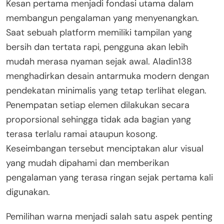
Kesan pertama menjadi fondasi utama dalam
membangun pengalaman yang menyenangkan.
Saat sebuah platform memiliki tampilan yang
bersih dan tertata rapi, pengguna akan lebih
mudah merasa nyaman sejak awal. Aladin138
menghadirkan desain antarmuka modern dengan
pendekatan minimalis yang tetap terlihat elegan.
Penempatan setiap elemen dilakukan secara
proporsional sehingga tidak ada bagian yang
terasa terlalu ramai ataupun kosong.
Keseimbangan tersebut menciptakan alur visual
yang mudah dipahami dan memberikan
pengalaman yang terasa ringan sejak pertama kali
digunakan.
Pemilihan warna menjadi salah satu aspek penting