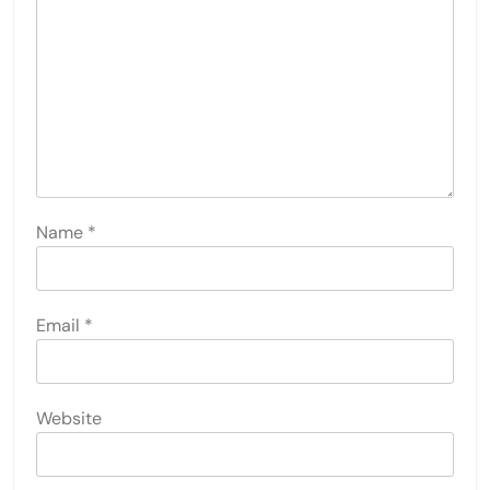
Name
*
Email
*
Website