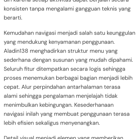
konsisten tanpa mengalami gangguan teknis yang
berarti.
Kemudahan navigasi menjadi salah satu keunggulan
yang mendukung kenyamanan penggunaan.
Aladin138 menghadirkan struktur menu yang
sederhana dengan susunan yang mudah dipahami.
Seluruh fitur ditempatkan secara logis sehingga
proses menemukan berbagai bagian menjadi lebih
cepat. Alur perpindahan antarhalaman terasa
alami sehingga pengalaman menjelajah tidak
menimbulkan kebingungan. Kesederhanaan
navigasi inilah yang membuat penggunaan terasa
lebih efisien sekaligus menyenangkan.
Detail visual menjadi elemen yang memberikan