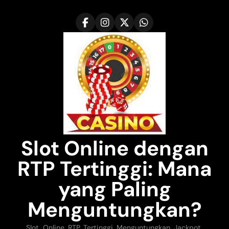
Skip
to
content
Slot Online dengan
RTP Tertinggi: Mana
yang Paling
Menguntungkan?
Slot, Online, RTP, Tertinggi, Menguntungkan, Jackpot,