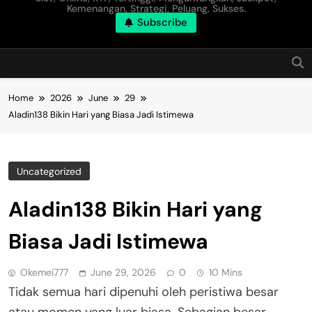
Kemenangan, Strategi, Peluang, Sukses.
Subscribe
Home
2026
June
29
Aladin138 Bikin Hari yang Biasa Jadi Istimewa
Uncategorized
Aladin138 Bikin Hari yang
Biasa Jadi Istimewa
Okemei777
June 29, 2026
0
10 Mins
Tidak semua hari dipenuhi oleh peristiwa besar
atau momen yang luar biasa. Sebagian besar