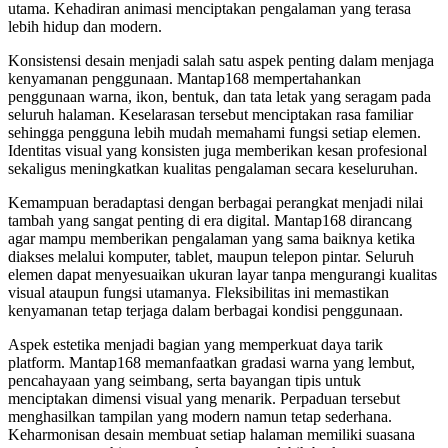
utama. Kehadiran animasi menciptakan pengalaman yang terasa
lebih hidup dan modern.
Konsistensi desain menjadi salah satu aspek penting dalam menjaga
kenyamanan penggunaan. Mantap168 mempertahankan
penggunaan warna, ikon, bentuk, dan tata letak yang seragam pada
seluruh halaman. Keselarasan tersebut menciptakan rasa familiar
sehingga pengguna lebih mudah memahami fungsi setiap elemen.
Identitas visual yang konsisten juga memberikan kesan profesional
sekaligus meningkatkan kualitas pengalaman secara keseluruhan.
Kemampuan beradaptasi dengan berbagai perangkat menjadi nilai
tambah yang sangat penting di era digital. Mantap168 dirancang
agar mampu memberikan pengalaman yang sama baiknya ketika
diakses melalui komputer, tablet, maupun telepon pintar. Seluruh
elemen dapat menyesuaikan ukuran layar tanpa mengurangi kualitas
visual ataupun fungsi utamanya. Fleksibilitas ini memastikan
kenyamanan tetap terjaga dalam berbagai kondisi penggunaan.
Aspek estetika menjadi bagian yang memperkuat daya tarik
platform. Mantap168 memanfaatkan gradasi warna yang lembut,
pencahayaan yang seimbang, serta bayangan tipis untuk
menciptakan dimensi visual yang menarik. Perpaduan tersebut
menghasilkan tampilan yang modern namun tetap sederhana.
Keharmonisan desain membuat setiap halaman memiliki suasana