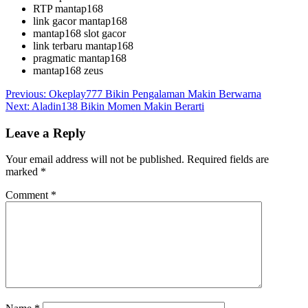
RTP mantap168
link gacor mantap168
mantap168 slot gacor
link terbaru mantap168
pragmatic mantap168
mantap168 zeus
Post
Previous:
Okeplay777 Bikin Pengalaman Makin Berwarna
Next:
Aladin138 Bikin Momen Makin Berarti
navigation
Leave a Reply
Your email address will not be published.
Required fields are
marked
*
Comment
*