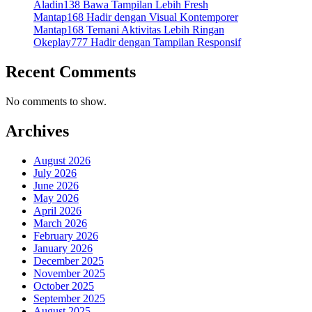
Aladin138 Bawa Tampilan Lebih Fresh
Mantap168 Hadir dengan Visual Kontemporer
Mantap168 Temani Aktivitas Lebih Ringan
Okeplay777 Hadir dengan Tampilan Responsif
Recent Comments
No comments to show.
Archives
August 2026
July 2026
June 2026
May 2026
April 2026
March 2026
February 2026
January 2026
December 2025
November 2025
October 2025
September 2025
August 2025