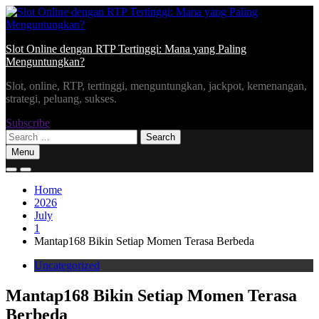
Skip
to
content
Slot Online dengan RTP Tertinggi: Mana yang Paling
Menguntungkan?
Slot, online, RTP, tertinggi, menguntungkan, jackpot, kemenangan,
strategi, peluang, sukses.
Subscribe
Search
for:
Menu
Home
2026
July
1
Mantap168 Bikin Setiap Momen Terasa Berbeda
Uncategorized
Mantap168 Bikin Setiap Momen Terasa
Berbeda