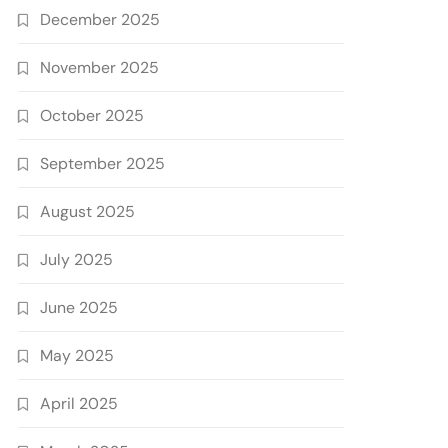
December 2025
November 2025
October 2025
September 2025
August 2025
July 2025
June 2025
May 2025
April 2025