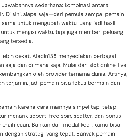
? Jawabannya sederhana: kombinasi antara
ir. Di sini, siapa saja—dari pemula sampai pemain
ama untuk mengubah waktu luang jadi hasil
 untuk mengisi waktu, tapi juga memberi peluang
yang tersedia.
 lebih dekat, Aladin138 menyediakan berbagai
saja dan di mana saja. Mulai dari slot online, live
embangkan oleh provider ternama dunia. Artinya,
an terjamin, jadi pemain bisa fokus bermain dan
k pemain karena cara mainnya simpel tapi tetap
tur menarik seperti free spin, scatter, dan bonus
raih cuan. Bahkan dari modal kecil, kamu bisa
n dengan strategi yang tepat. Banyak pemain