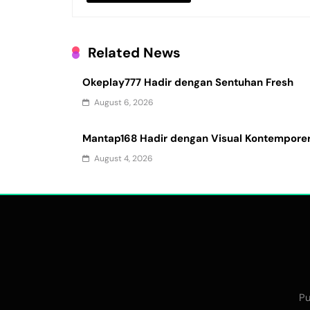
Related News
Okeplay777 Hadir dengan Sentuhan Fresh
August 6, 2026
Mantap168 Hadir dengan Visual Kontempore
August 4, 2026
Pu