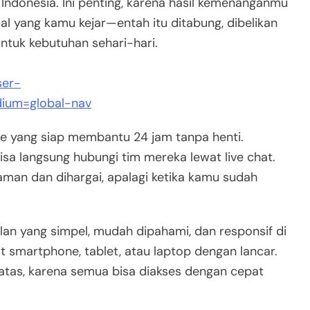
ndonesia. Ini penting, karena hasil kemenanganmu
al yang kamu kejar—entah itu ditabung, dibelikan
ntuk kebutuhan sehari-hari.
ser-
dium=global-nav
ce yang siap membantu 24 jam tanpa henti.
sa langsung hubungi tim mereka lewat live chat.
aman dan dihargai, apalagi ketika kamu sudah
lan yang simpel, mudah dipahami, dan responsif di
 smartphone, tablet, atau laptop dengan lancar.
tas, karena semua bisa diakses dengan cepat