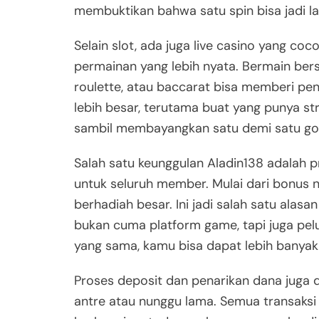
membuktikan bahwa satu spin bisa jadi l
Selain slot, ada juga live casino yang c
permainan yang lebih nyata. Bermain bers
roulette, atau baccarat bisa memberi p
lebih besar, terutama buat yang punya st
sambil membayangkan satu demi satu goa
Salah satu keunggulan Aladin138 adalah
untuk seluruh member. Mulai dari bonus
berhadiah besar. Ini jadi salah satu ala
bukan cuma platform game, tapi juga pelu
yang sama, kamu bisa dapat lebih banya
Proses deposit dan penarikan dana juga
antre atau nunggu lama. Semua transaksi