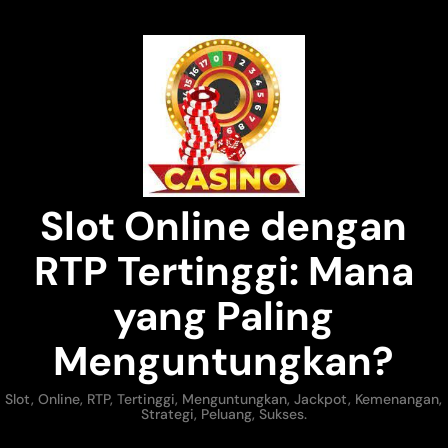
Slot Online dengan
RTP Tertinggi: Mana
yang Paling
Menguntungkan?
Slot, Online, RTP, Tertinggi, Menguntungkan, Jackpot, Kemenangan,
Strategi, Peluang, Sukses.