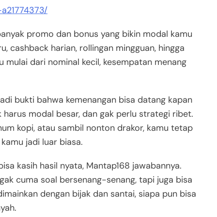
a-a21774373/
 banyak promo dan bonus yang bikin modal kamu
, cashback harian, rollingan mingguan, hingga
u mulai dari nominal kecil, kesempatan menang
 jadi bukti bahwa kemenangan bisa datang kapan
 harus modal besar, dan gak perlu strategi ribet.
num kopi, atau sambil nonton drakor, kamu tetap
 kamu jadi luar biasa.
bisa kasih hasil nyata, Mantap168 jawabannya.
gak cuma soal bersenang-senang, tapi juga bisa
imainkan dengan bijak dan santai, siapa pun bisa
nyah.