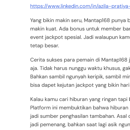
https://www.linkedin.com/in/azila-pratiy
Yang bikin makin seru, Mantap168 punya
makin kuat. Ada bonus untuk member baru
event jackpot spesial. Jadi walaupun kam
tetap besar.
Cerita sukses para pemain di Mantap168
aja. Tidak harus nunggu waktu khusus, gak
Bahkan sambil ngunyah keripik, sambil mi
bisa dapet kejutan jackpot yang bikin hari
Kalau kamu cari hiburan yang ringan tapi 
Platform ini membuktikan bahwa hiburan 
jadi sumber penghasilan tambahan. Asal d
jadi pemenang, bahkan saat lagi asik ngu