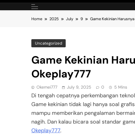
Home
2025
July
9
Game Kekinian Harusnya
Uncategorized
Game Kekinian Haru
Okeplay777
Okemei777
July 9, 2025
0
5 Mins
Di tengah cepatnya perkembangan teknolo
Game kekinian tidak lagi hanya soal grafi
mampu memberikan pengalaman bermain 
nagih. Dan kalau bicara soal standar game
Okeplay777
.