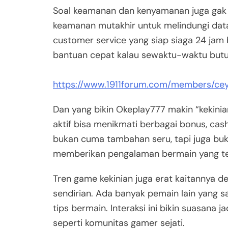
Soal keamanan dan kenyamanan juga gak 
keamanan mutakhir untuk melindungi data 
customer service yang siap siaga 24 jam 
bantuan cepat kalau sewaktu-waktu butuh
https://www.1911forum.com/members/ce
Dan yang bikin Okeplay777 makin “kekini
aktif bisa menikmati berbagai bonus, cash
bukan cuma tambahan seru, tapi juga bukt
memberikan pengalaman bermain yang t
Tren game kekinian juga erat kaitannya 
sendirian. Ada banyak pemain lain yang s
tips bermain. Interaksi ini bikin suasana
seperti komunitas gamer sejati.