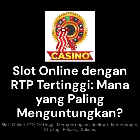
Slot Online dengan
RTP Tertinggi: Mana
yang Paling
Menguntungkan?
Slot, Online, RTP, Tertinggi, Menguntungkan, Jackpot, Kemenangan,
Strategi, Peluang, Sukses.