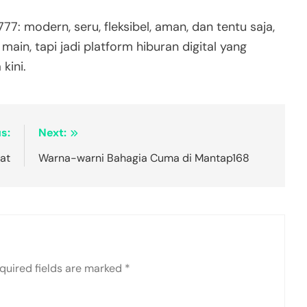
7: modern, seru, fleksibel, aman, dan tentu saja,
in, tapi jadi platform hiburan digital yang
kini.
s:
Next:
at
Warna-warni Bahagia Cuma di Mantap168
quired fields are marked
*