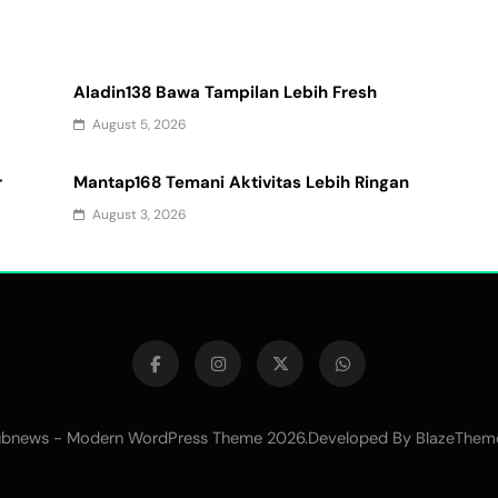
Aladin138 Bawa Tampilan Lebih Fresh
August 5, 2026
r
Mantap168 Temani Aktivitas Lebih Ringan
August 3, 2026
bnews - Modern WordPress Theme 2026.Developed By
BlazeThem