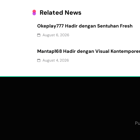
Related News
Okeplay777 Hadir dengan Sentuhan Fresh
August 6, 2026
Mantap168 Hadir dengan Visual Kontempore
August 4, 2026
Pu