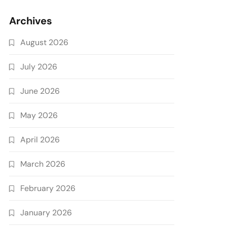
Archives
August 2026
July 2026
June 2026
May 2026
April 2026
March 2026
February 2026
January 2026