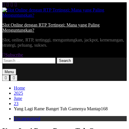
Skip
to
content
Slot Online dengan RTP Tertinggi: Mana yang Paling
Menguntungkan?
Slot, online, RTP, tertinggi, menguntungkan, jackpot, kemenangan,
strategi, peluang, sukses.
Subscribe
Search
for:
Menu
Home
2025
June
23
Yang Lagi Rame Banget Tuh Gamenya Mantap168
Uncategorized