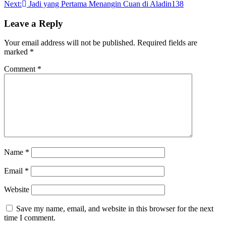
Next:
Jadi yang Pertama Menangin Cuan di Aladin138
navigation
Leave a Reply
Your email address will not be published.
Required fields are
marked
*
Comment
*
Name
*
Email
*
Website
Save my name, email, and website in this browser for the next
time I comment.