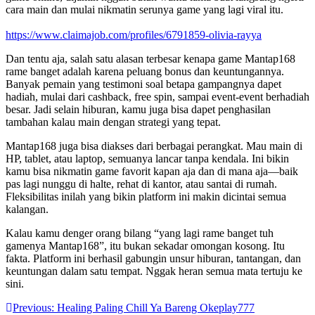
cara main dan mulai nikmatin serunya game yang lagi viral itu.
https://www.claimajob.com/profiles/6791859-olivia-rayya
Dan tentu aja, salah satu alasan terbesar kenapa game Mantap168
rame banget adalah karena peluang bonus dan keuntungannya.
Banyak pemain yang testimoni soal betapa gampangnya dapet
hadiah, mulai dari cashback, free spin, sampai event-event berhadiah
besar. Jadi selain hiburan, kamu juga bisa dapet penghasilan
tambahan kalau main dengan strategi yang tepat.
Mantap168 juga bisa diakses dari berbagai perangkat. Mau main di
HP, tablet, atau laptop, semuanya lancar tanpa kendala. Ini bikin
kamu bisa nikmatin game favorit kapan aja dan di mana aja—baik
pas lagi nunggu di halte, rehat di kantor, atau santai di rumah.
Fleksibilitas inilah yang bikin platform ini makin dicintai semua
kalangan.
Kalau kamu denger orang bilang “yang lagi rame banget tuh
gamenya Mantap168”, itu bukan sekadar omongan kosong. Itu
fakta. Platform ini berhasil gabungin unsur hiburan, tantangan, dan
keuntungan dalam satu tempat. Nggak heran semua mata tertuju ke
sini.
Post
Previous:
Healing Paling Chill Ya Bareng Okeplay777