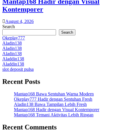
Mantap168 Hadir dengan Visual
Kontemporer
August 4, 2026
Search
Search
Okeplay777
Aladin138
Aladin138
Aladin138
Aladdin138
Aladdin138
slot deposit pulsa
Recent Posts
Mantap168 Bawa Sentuhan Warna Modern
Okeplay777 Hadir dengan Sentuhan Fresh
Aladin138 Bawa Tampilan Lebih Fresh
Mantap168 Hadir dengan Visual Kontemporer
Mantap168 Temani Aktivitas Lebih Ringan
Recent Comments