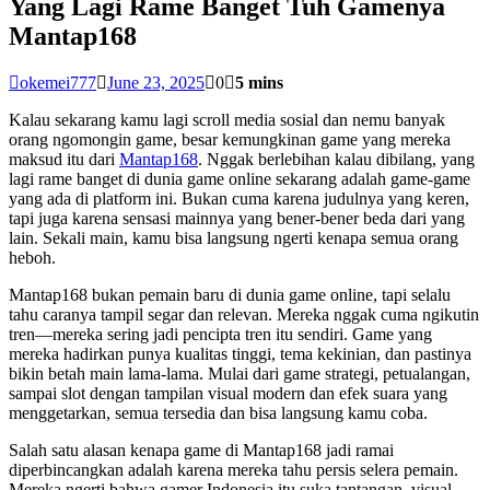
Yang Lagi Rame Banget Tuh Gamenya
Mantap168
okemei777
June 23, 2025
0
5 mins
Kalau sekarang kamu lagi scroll media sosial dan nemu banyak
orang ngomongin game, besar kemungkinan game yang mereka
maksud itu dari
Mantap168
. Nggak berlebihan kalau dibilang, yang
lagi rame banget di dunia game online sekarang adalah game-game
yang ada di platform ini. Bukan cuma karena judulnya yang keren,
tapi juga karena sensasi mainnya yang bener-bener beda dari yang
lain. Sekali main, kamu bisa langsung ngerti kenapa semua orang
heboh.
Mantap168 bukan pemain baru di dunia game online, tapi selalu
tahu caranya tampil segar dan relevan. Mereka nggak cuma ngikutin
tren—mereka sering jadi pencipta tren itu sendiri. Game yang
mereka hadirkan punya kualitas tinggi, tema kekinian, dan pastinya
bikin betah main lama-lama. Mulai dari game strategi, petualangan,
sampai slot dengan tampilan visual modern dan efek suara yang
menggetarkan, semua tersedia dan bisa langsung kamu coba.
Salah satu alasan kenapa game di Mantap168 jadi ramai
diperbincangkan adalah karena mereka tahu persis selera pemain.
Mereka ngerti bahwa gamer Indonesia itu suka tantangan, visual