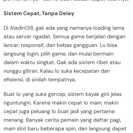
Sistem Cepat, Tanpa Delay
Di Aladin138, gak ada yang namanya loading lama
atau server ngadat. Semua game berjalan dengan
lancar, responsif, dan bebas gangguan. Lo bisa
langsung login, pilih game, dan mulai bermain
dalam waktu singkat. Gak ada sistem ribet atau
nunggu giliran. Kalau lo suka kecepatan dan
efisiensi, di sinilah tempatnya.
Buat lo yang suka gercep, sistem kayak gini jelas
nguntungin. Karena makin cepat lo main, makin
cepat juga peluang lo buat jadi yang pertama
menang. Banyak cerita pemain yang daftar pagi,
main slot baru beberapa spin, dan langsung dapet