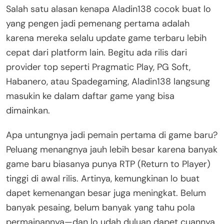
Salah satu alasan kenapa Aladin138 cocok buat lo
yang pengen jadi pemenang pertama adalah
karena mereka selalu update game terbaru lebih
cepat dari platform lain. Begitu ada rilis dari
provider top seperti Pragmatic Play, PG Soft,
Habanero, atau Spadegaming, Aladin138 langsung
masukin ke dalam daftar game yang bisa
dimainkan.
Apa untungnya jadi pemain pertama di game baru?
Peluang menangnya jauh lebih besar karena banyak
game baru biasanya punya RTP (Return to Player)
tinggi di awal rilis. Artinya, kemungkinan lo buat
dapet kemenangan besar juga meningkat. Belum
banyak pesaing, belum banyak yang tahu pola
permainannya—dan lo udah duluan dapet cuannya.