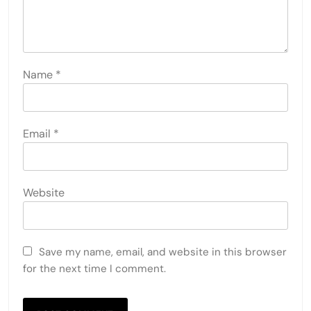
Name
*
Email
*
Website
Save my name, email, and website in this browser
for the next time I comment.