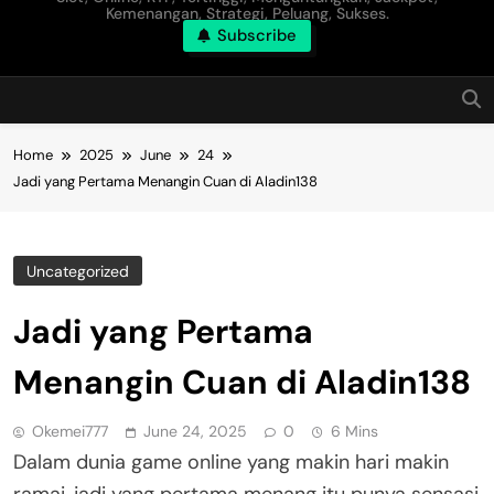
Kemenangan, Strategi, Peluang, Sukses.
Subscribe
Home
2025
June
24
Jadi yang Pertama Menangin Cuan di Aladin138
Uncategorized
Jadi yang Pertama
Menangin Cuan di Aladin138
Okemei777
June 24, 2025
0
6 Mins
Dalam dunia game online yang makin hari makin
ramai, jadi yang pertama menang itu punya sensasi