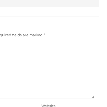
quired fields are marked
*
Website