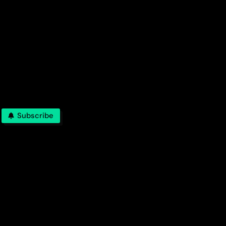
Subscribe