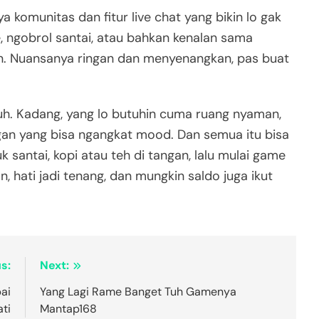
a komunitas dan fitur live chat yang bikin lo gak
e, ngobrol santai, atau bahkan kenalan sama
an. Nuansanya ringan dan menyenangkan, pas buat
auh. Kadang, yang lo butuhin cuma ruang nyaman,
gan yang bisa ngangkat mood. Dan semua itu bisa
santai, kopi atau teh di tangan, lalu mulai game
an, hati jadi tenang, dan mungkin saldo juga ikut
s:
Next:
ai
Yang Lagi Rame Banget Tuh Gamenya
ati
Mantap168