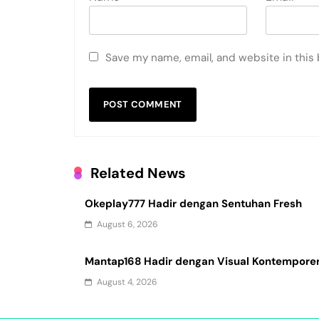
Save my name, email, and website in this
Related News
Okeplay777 Hadir dengan Sentuhan Fresh
August 6, 2026
Mantap168 Hadir dengan Visual Kontempore
August 4, 2026