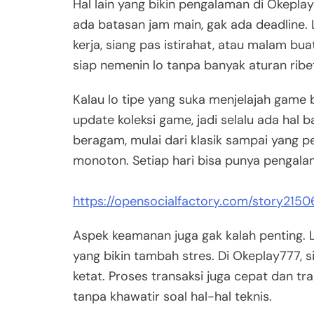
Hal lain yang bikin pengalaman di Okeplay7
ada batasan jam main, gak ada deadline. L
kerja, siang pas istirahat, atau malam bu
siap nemenin lo tanpa banyak aturan ribe
Kalau lo tipe yang suka menjelajah game 
update koleksi game, jadi selalu ada hal
beragam, mulai dari klasik sampai yang pe
monoton. Setiap hari bisa punya pengalam
https://opensocialfactory.com/story21506
Aspek keamanan juga gak kalah penting. Lo
yang bikin tambah stres. Di Okeplay777, 
ketat. Proses transaksi juga cepat dan tr
tanpa khawatir soal hal-hal teknis.