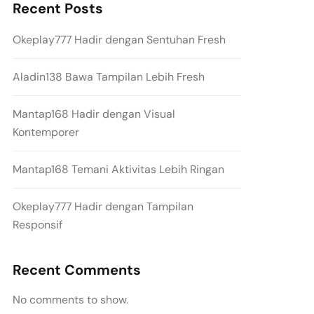
Recent Posts
Okeplay777 Hadir dengan Sentuhan Fresh
Aladin138 Bawa Tampilan Lebih Fresh
Mantap168 Hadir dengan Visual
Kontemporer
Mantap168 Temani Aktivitas Lebih Ringan
Okeplay777 Hadir dengan Tampilan
Responsif
Recent Comments
No comments to show.