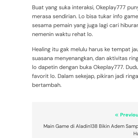
Buat yang suka interaksi, Okeplay777 puny
merasa sendirian. Lo bisa tukar info gam
sesama pemain yang juga lagi cari hibur
nemenin waktu rehat lo.
Healing itu gak melulu harus ke tempat j
suasana menyenangkan, dan aktivitas rin
lo dapetin dengan buka Okeplay777. Duduk 
favorit lo. Dalam sekejap, pikiran jadi ring
bertambah.
Post
Previou
navigation
Main Game di Aladin138 Bikin Adem Samp
H