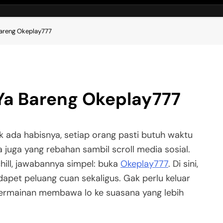
 Bareng Okeplay777
l Ya Bareng Okeplay777
ak ada habisnya, setiap orang pasti butuh waktu
da juga yang rebahan sambil scroll media sosial.
 chill, jawabannya simpel: buka
Okeplay777
. Di sini,
 dapet peluang cuan sekaligus. Gak perlu keluar
permainan membawa lo ke suasana yang lebih