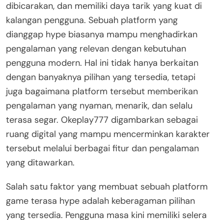
dibicarakan, dan memiliki daya tarik yang kuat di
kalangan pengguna. Sebuah platform yang
dianggap hype biasanya mampu menghadirkan
pengalaman yang relevan dengan kebutuhan
pengguna modern. Hal ini tidak hanya berkaitan
dengan banyaknya pilihan yang tersedia, tetapi
juga bagaimana platform tersebut memberikan
pengalaman yang nyaman, menarik, dan selalu
terasa segar. Okeplay777 digambarkan sebagai
ruang digital yang mampu mencerminkan karakter
tersebut melalui berbagai fitur dan pengalaman
yang ditawarkan.
Salah satu faktor yang membuat sebuah platform
game terasa hype adalah keberagaman pilihan
yang tersedia. Pengguna masa kini memiliki selera