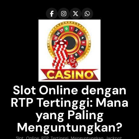
Skip
to
content
Slot Online dengan
RTP Tertinggi: Mana
yang Paling
Menguntungkan?
Slot, Online, RTP, Tertinggi, Menguntungkan, Jackpot,