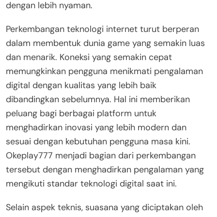
dengan lebih nyaman.
Perkembangan teknologi internet turut berperan
dalam membentuk dunia game yang semakin luas
dan menarik. Koneksi yang semakin cepat
memungkinkan pengguna menikmati pengalaman
digital dengan kualitas yang lebih baik
dibandingkan sebelumnya. Hal ini memberikan
peluang bagi berbagai platform untuk
menghadirkan inovasi yang lebih modern dan
sesuai dengan kebutuhan pengguna masa kini.
Okeplay777 menjadi bagian dari perkembangan
tersebut dengan menghadirkan pengalaman yang
mengikuti standar teknologi digital saat ini.
Selain aspek teknis, suasana yang diciptakan oleh