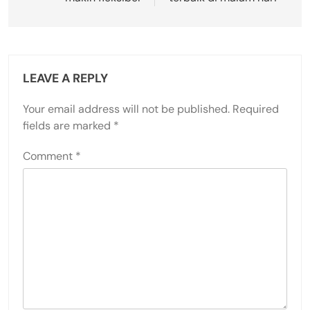
LEAVE A REPLY
Your email address will not be published.
Required
fields are marked
*
Comment
*