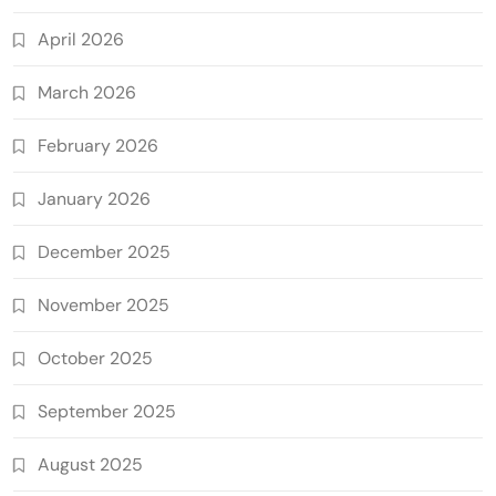
April 2026
March 2026
February 2026
January 2026
December 2025
November 2025
October 2025
September 2025
August 2025