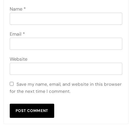
Name
*
Email
*
Website
Save my name, email, and website in this browser
for the next time I comment.