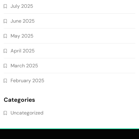
July 2025
June 2025
May 2025
April 2025
March 2025
February 2025
Categories
Uncategorized