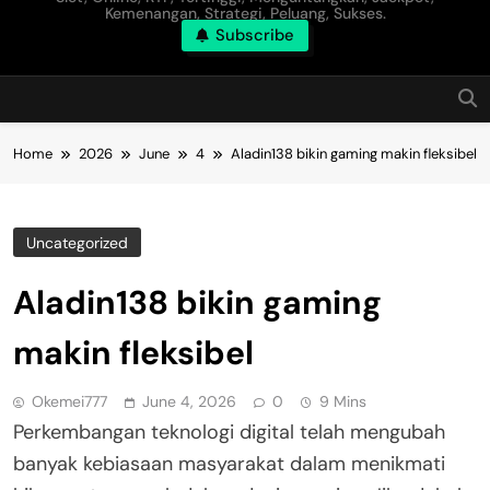
Kemenangan, Strategi, Peluang, Sukses.
Subscribe
Home
2026
June
4
Aladin138 bikin gaming makin fleksibel
Uncategorized
Aladin138 bikin gaming
makin fleksibel
Okemei777
June 4, 2026
0
9 Mins
Perkembangan teknologi digital telah mengubah
banyak kebiasaan masyarakat dalam menikmati