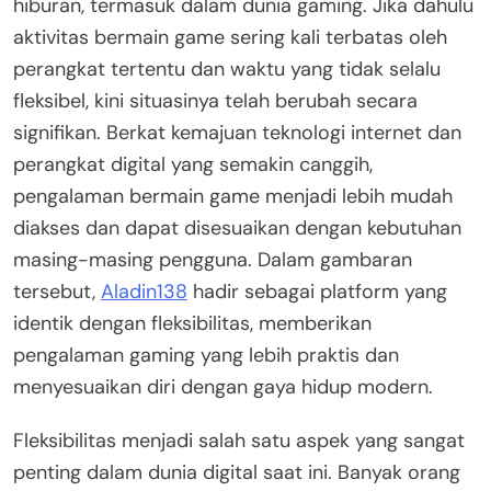
hiburan, termasuk dalam dunia gaming. Jika dahulu
aktivitas bermain game sering kali terbatas oleh
perangkat tertentu dan waktu yang tidak selalu
fleksibel, kini situasinya telah berubah secara
signifikan. Berkat kemajuan teknologi internet dan
perangkat digital yang semakin canggih,
pengalaman bermain game menjadi lebih mudah
diakses dan dapat disesuaikan dengan kebutuhan
masing-masing pengguna. Dalam gambaran
tersebut,
Aladin138
hadir sebagai platform yang
identik dengan fleksibilitas, memberikan
pengalaman gaming yang lebih praktis dan
menyesuaikan diri dengan gaya hidup modern.
Fleksibilitas menjadi salah satu aspek yang sangat
penting dalam dunia digital saat ini. Banyak orang