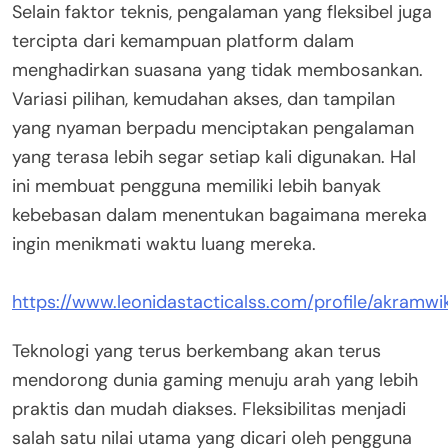
Selain faktor teknis, pengalaman yang fleksibel juga
tercipta dari kemampuan platform dalam
menghadirkan suasana yang tidak membosankan.
Variasi pilihan, kemudahan akses, dan tampilan
yang nyaman berpadu menciptakan pengalaman
yang terasa lebih segar setiap kali digunakan. Hal
ini membuat pengguna memiliki lebih banyak
kebebasan dalam menentukan bagaimana mereka
ingin menikmati waktu luang mereka.
https://www.leonidastacticalss.com/profile/akramwi
Teknologi yang terus berkembang akan terus
mendorong dunia gaming menuju arah yang lebih
praktis dan mudah diakses. Fleksibilitas menjadi
salah satu nilai utama yang dicari oleh pengguna