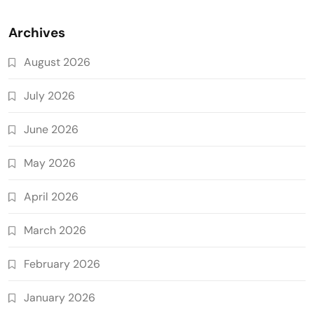
Archives
August 2026
July 2026
June 2026
May 2026
April 2026
March 2026
February 2026
January 2026