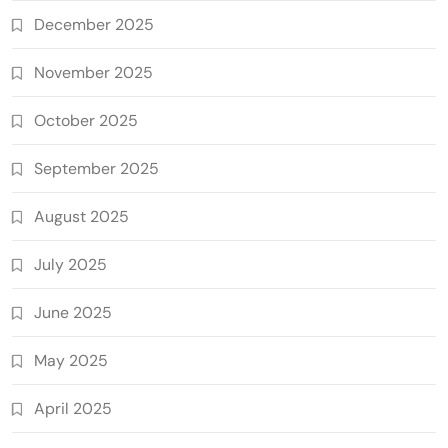
December 2025
November 2025
October 2025
September 2025
August 2025
July 2025
June 2025
May 2025
April 2025