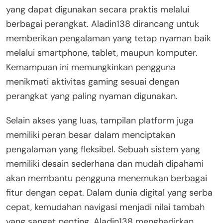
yang dapat digunakan secara praktis melalui
berbagai perangkat. Aladin138 dirancang untuk
memberikan pengalaman yang tetap nyaman baik
melalui smartphone, tablet, maupun komputer.
Kemampuan ini memungkinkan pengguna
menikmati aktivitas gaming sesuai dengan
perangkat yang paling nyaman digunakan.
Selain akses yang luas, tampilan platform juga
memiliki peran besar dalam menciptakan
pengalaman yang fleksibel. Sebuah sistem yang
memiliki desain sederhana dan mudah dipahami
akan membantu pengguna menemukan berbagai
fitur dengan cepat. Dalam dunia digital yang serba
cepat, kemudahan navigasi menjadi nilai tambah
yang sangat penting. Aladin138 menghadirkan