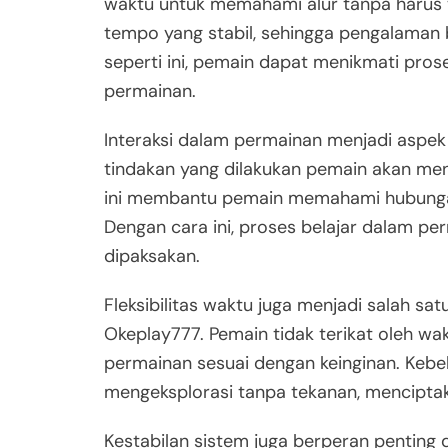
waktu untuk memahami alur tanpa harus t
tempo yang stabil, sehingga pengalaman b
seperti ini, pemain dapat menikmati pro
permainan.
Interaksi dalam permainan menjadi aspek 
tindakan yang dilakukan pemain akan me
ini membantu pemain memahami hubungan 
Dengan cara ini, proses belajar dalam pe
dipaksakan.
Fleksibilitas waktu juga menjadi salah sa
Okeplay777. Pemain tidak terikat oleh w
permainan sesuai dengan keinginan. Kebe
mengeksplorasi tanpa tekanan, menciptak
Kestabilan sistem juga berperan penting