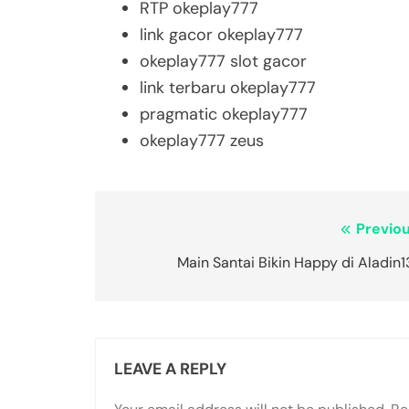
RTP okeplay777
link gacor okeplay777
okeplay777 slot gacor
link terbaru okeplay777
pragmatic okeplay777
okeplay777 zeus
Post
Previou
navigation
Main Santai Bikin Happy di Aladin
LEAVE A REPLY