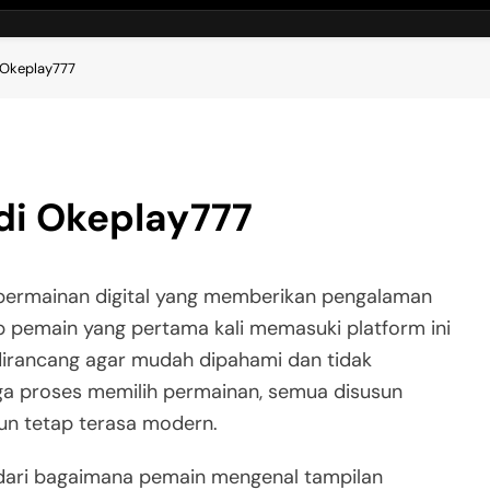
 Okeplay777
di Okeplay777
 permainan digital yang memberikan pengalaman
ap pemain yang pertama kali memasuki platform ini
irancang agar mudah dipahami dan tidak
ga proses memilih permainan, semua disusun
n tetap terasa modern.
dari bagaimana pemain mengenal tampilan