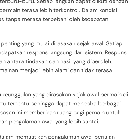
erburu-buru. Setiap langkah dapat diikuti dengan
ermain terasa lebih terkontrol. Dalam kondisi
ses tanpa merasa terbebani oleh kecepatan
penting yang mulai dirasakan sejak awal. Setiap
ndapatkan respons langsung dari sistem. Respons
antara tindakan dan hasil yang diperoleh.
rmainan menjadi lebih alami dan tidak terasa
tu keunggulan yang dirasakan sejak awal bermain di
aktu tertentu, sehingga dapat mencoba berbagai
basan ini memberikan ruang bagi pemain untuk
an pengalaman awal yang lebih santai.
 dalam memastikan pengalaman awal berjalan