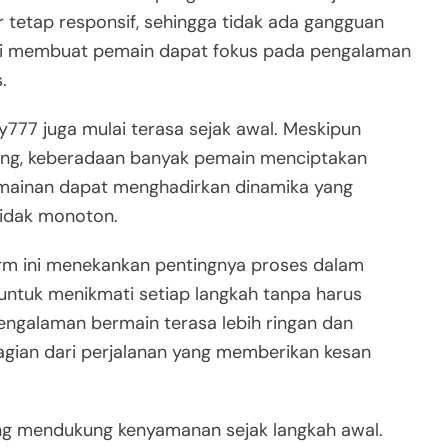
r tetap responsif, sehingga tidak ada gangguan
ni membuat pemain dapat fokus pada pengalaman
.
77 juga mulai terasa sejak awal. Meskipun
ngsung, keberadaan banyak pemain menciptakan
ermainan dapat menghadirkan dinamika yang
idak monoton.
rm ini menekankan pentingnya proses dalam
 untuk menikmati setiap langkah tanpa harus
pengalaman bermain terasa lebih ringan dan
ian dari perjalanan yang memberikan kesan
ng mendukung kenyamanan sejak langkah awal.