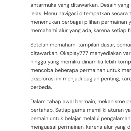
antarmuka yang ditawarkan. Desain yang 
jelas. Menu navigasi ditempatkan secara
menemukan berbagai pilihan permainan ya
memahami alur yang ada, karena setiap fi
Setelah memahami tampilan dasar, pemain
ditawarkan. Okeplay777 menyediakan varia
hingga yang memiliki dinamika lebih komp
mencoba beberapa permainan untuk mene
eksplorasi ini menjadi bagian penting, 
berbeda.
Dalam tahap awal bermain, mekanisme pe
bertahap. Setiap game memiliki aturan y
pemain untuk belajar melalui pengalaman
menguasai permainan, karena alur yang 