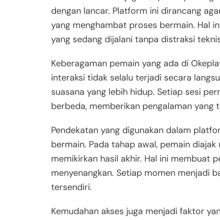
dengan lancar. Platform ini dirancang aga
yang menghambat proses bermain. Hal i
yang sedang dijalani tanpa distraksi teknis
Keberagaman pemain yang ada di Okeplay7
interaksi tidak selalu terjadi secara la
suasana yang lebih hidup. Setiap sesi p
berbeda, memberikan pengalaman yang t
Pendekatan yang digunakan dalam platfo
bermain. Pada tahap awal, pemain diajak
memikirkan hasil akhir. Hal ini membuat 
menyenangkan. Setiap momen menjadi bag
tersendiri.
Kemudahan akses juga menjadi faktor ya