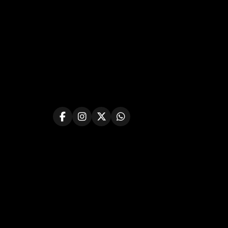
Skip
to
content