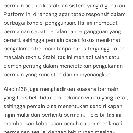
bermain adalah kestabilan sistem yang digunakan.
Platform ini dirancang agar tetap responsif dalam
berbagai kondisi penggunaan. Hal ini membuat
permainan dapat berjalan tanpa gangguan yang
berarti, sehingga pemain dapat fokus menikmati
pengalaman bermain tanpa harus terganggu oleh
masalah teknis. Stabilitas ini menjadi salah satu
elemen penting dalam menciptakan pengalaman
bermain yang konsisten dan menyenangkan.
Aladin138 juga menghadirkan suasana bermain
yang fleksibel. Tidak ada tekanan waktu yang ketat,
sehingga pemain bisa menentukan sendiri kapan
ingin mulai dan berhenti bermain. Fleksibilitas ini
memberikan kebebasan penuh dalam menikmati
permainan sesuai dengan kebutuhan masing-