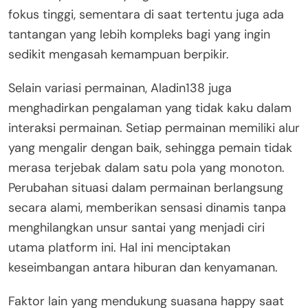
fokus tinggi, sementara di saat tertentu juga ada
tantangan yang lebih kompleks bagi yang ingin
sedikit mengasah kemampuan berpikir.
Selain variasi permainan, Aladin138 juga
menghadirkan pengalaman yang tidak kaku dalam
interaksi permainan. Setiap permainan memiliki alur
yang mengalir dengan baik, sehingga pemain tidak
merasa terjebak dalam satu pola yang monoton.
Perubahan situasi dalam permainan berlangsung
secara alami, memberikan sensasi dinamis tanpa
menghilangkan unsur santai yang menjadi ciri
utama platform ini. Hal ini menciptakan
keseimbangan antara hiburan dan kenyamanan.
Faktor lain yang mendukung suasana happy saat