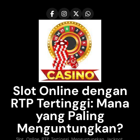
Skip
to
content
Slot Online dengan
RTP Tertinggi: Mana
yang Paling
Menguntungkan?
Slot, Online, RTP, Tertinggi, Menguntungkan, Jackpot,