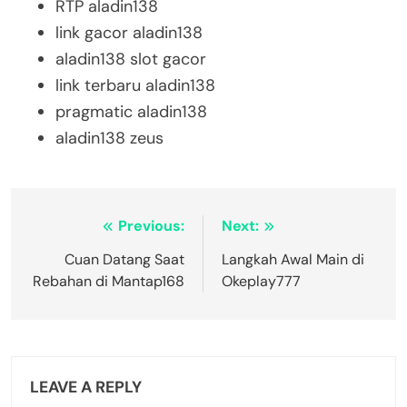
RTP aladin138
link gacor aladin138
aladin138 slot gacor
link terbaru aladin138
pragmatic aladin138
aladin138 zeus
Post
Previous:
Next:
navigation
Cuan Datang Saat
Langkah Awal Main di
Rebahan di Mantap168
Okeplay777
LEAVE A REPLY