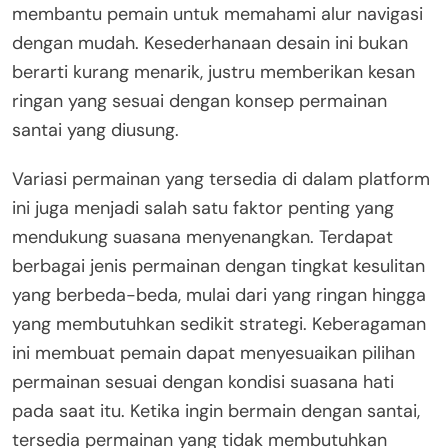
membantu pemain untuk memahami alur navigasi
dengan mudah. Kesederhanaan desain ini bukan
berarti kurang menarik, justru memberikan kesan
ringan yang sesuai dengan konsep permainan
santai yang diusung.
Variasi permainan yang tersedia di dalam platform
ini juga menjadi salah satu faktor penting yang
mendukung suasana menyenangkan. Terdapat
berbagai jenis permainan dengan tingkat kesulitan
yang berbeda-beda, mulai dari yang ringan hingga
yang membutuhkan sedikit strategi. Keberagaman
ini membuat pemain dapat menyesuaikan pilihan
permainan sesuai dengan kondisi suasana hati
pada saat itu. Ketika ingin bermain dengan santai,
tersedia permainan yang tidak membutuhkan