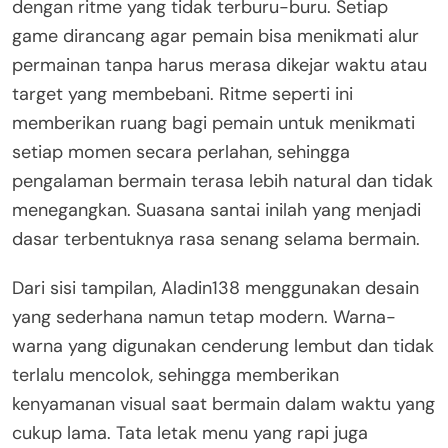
dengan ritme yang tidak terburu-buru. Setiap
game dirancang agar pemain bisa menikmati alur
permainan tanpa harus merasa dikejar waktu atau
target yang membebani. Ritme seperti ini
memberikan ruang bagi pemain untuk menikmati
setiap momen secara perlahan, sehingga
pengalaman bermain terasa lebih natural dan tidak
menegangkan. Suasana santai inilah yang menjadi
dasar terbentuknya rasa senang selama bermain.
Dari sisi tampilan, Aladin138 menggunakan desain
yang sederhana namun tetap modern. Warna-
warna yang digunakan cenderung lembut dan tidak
terlalu mencolok, sehingga memberikan
kenyamanan visual saat bermain dalam waktu yang
cukup lama. Tata letak menu yang rapi juga