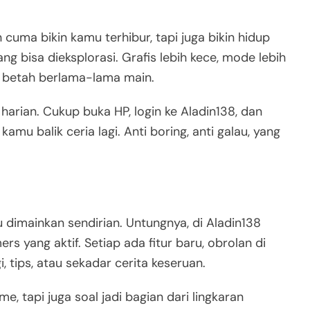
uma bikin kamu terhibur, tapi juga bikin hidup
yang bisa dieksplorasi. Grafis lebih kece, mode lebih
mu betah berlama-lama main.
 harian. Cukup buka HP, login ke Aladin138, dan
mu balik ceria lagi. Anti boring, anti galau, yang
dimainkan sendirian. Untungnya, di Aladin138
 yang aktif. Setiap ada fitur baru, obrolan di
 tips, atau sekadar cerita keseruan.
, tapi juga soal jadi bagian dari lingkaran