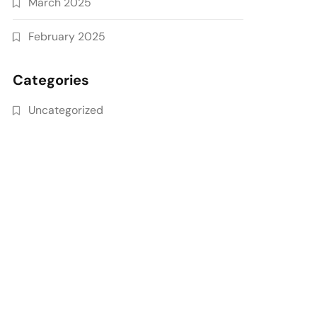
March 2025
February 2025
Categories
Uncategorized