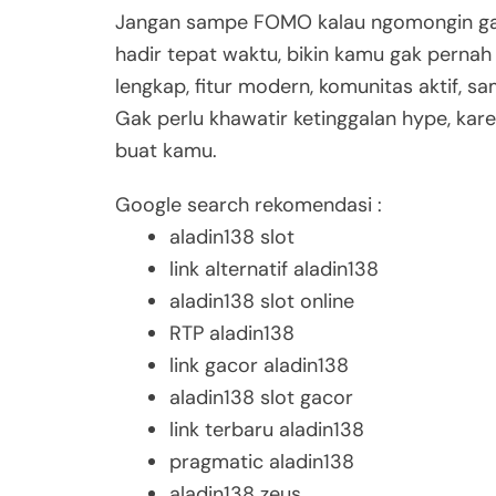
Jangan sampe FOMO kalau ngomongin game
hadir tepat waktu, bikin kamu gak pernah 
lengkap, fitur modern, komunitas aktif, 
Gak perlu khawatir ketinggalan hype, kar
buat kamu.
Google search rekomendasi :
aladin138 slot
link alternatif aladin138
aladin138 slot online
RTP aladin138
link gacor aladin138
aladin138 slot gacor
link terbaru aladin138
pragmatic aladin138
aladin138 zeus