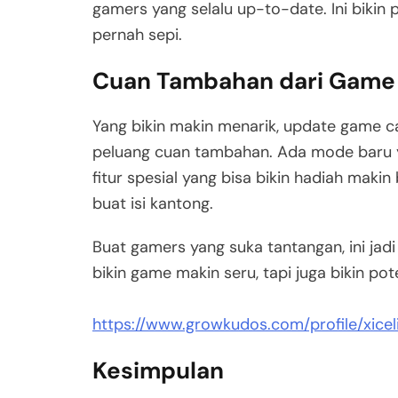
gamers yang selalu up-to-date. Ini biki
pernah sepi.
Cuan Tambahan dari Game
Yang bikin makin menarik, update game c
peluang cuan tambahan. Ada mode baru y
fitur spesial yang bisa bikin hadiah makin
buat isi kantong.
Buat gamers yang suka tantangan, ini ja
bikin game makin seru, tapi juga bikin po
https://www.growkudos.com/profile/xice
Kesimpulan