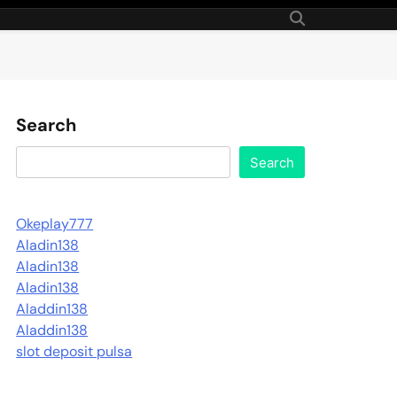
Search
Search
Okeplay777
Aladin138
Aladin138
Aladin138
Aladdin138
Aladdin138
slot deposit pulsa