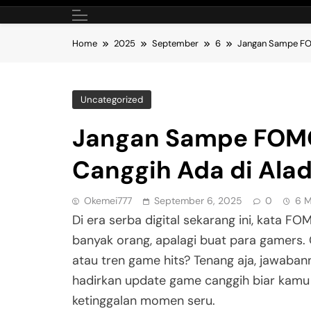
Home
2025
September
6
Jangan Sampe FO
Uncategorized
Jangan Sampe FOM
Canggih Ada di Alad
Okemei777
September 6, 2025
0
6 M
Di era serba digital sekarang ini, kata F
banyak orang, apalagi buat para gamers. 
atau tren game hits? Tenang aja, jawaban
hadirkan update game canggih biar kamu b
ketinggalan momen seru.