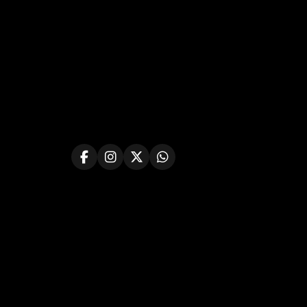
Skip
to
content