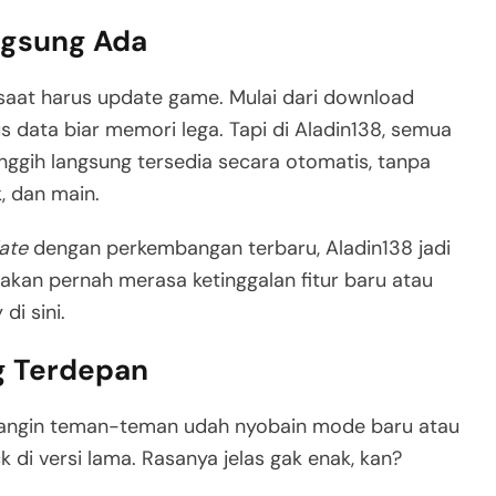
ngsung Ada
saat harus update game. Mulai dari download
s data biar memori lega. Tapi di Aladin138, semua
nggih langsung tersedia secara otomatis, tanpa
k, dan main.
ate
dengan perkembangan terbaru, Aladin138 jadi
 akan pernah merasa ketinggalan fitur baru atau
i sini.
ng Terdepan
yangin teman-teman udah nyobain mode baru atau
 di versi lama. Rasanya jelas gak enak, kan?