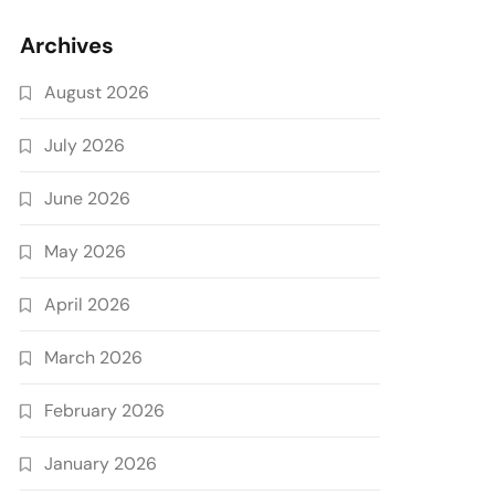
Archives
August 2026
July 2026
June 2026
May 2026
April 2026
March 2026
February 2026
January 2026