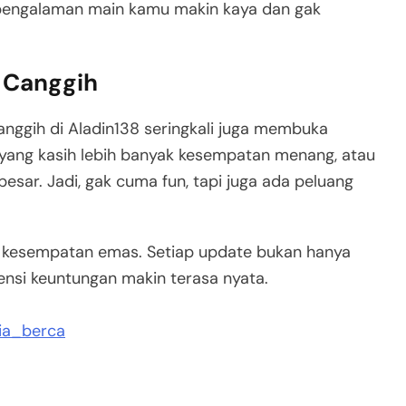
n pengalaman main kamu makin kaya dan gak
 Canggih
anggih di Aladin138 seringkali juga membuka
ang kasih lebih banyak kesempatan menang, atau
 besar. Jadi, gak cuma fun, tapi juga ada peluang
di kesempatan emas. Setiap update bukan hanya
tensi keuntungan makin terasa nyata.
lia_berca