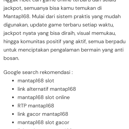
jackpot, semuanya bisa kamu temukan di
Mantap168. Mulai dari sistem praktis yang mudah
digunakan, update game terbaru setiap waktu,
jackpot nyata yang bisa diraih, visual memukau,
hingga komunitas positif yang aktif, semua berpadu
untuk menciptakan pengalaman bermain yang anti
bosan.
Google search rekomendasi :
mantap168 slot
link alternatif mantap168
mantap168 slot online
RTP mantap168
link gacor mantap168
mantap168 slot gacor