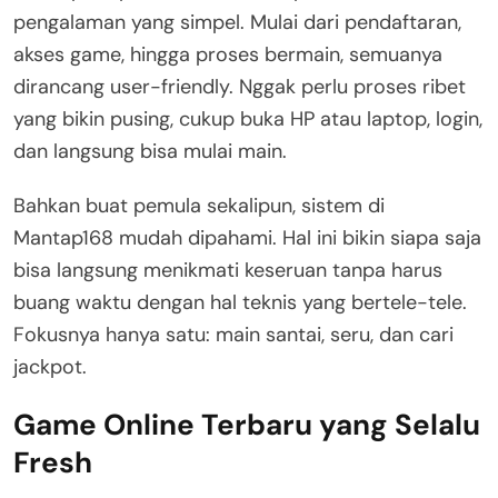
pengalaman yang simpel. Mulai dari pendaftaran,
akses game, hingga proses bermain, semuanya
dirancang user-friendly. Nggak perlu proses ribet
yang bikin pusing, cukup buka HP atau laptop, login,
dan langsung bisa mulai main.
Bahkan buat pemula sekalipun, sistem di
Mantap168 mudah dipahami. Hal ini bikin siapa saja
bisa langsung menikmati keseruan tanpa harus
buang waktu dengan hal teknis yang bertele-tele.
Fokusnya hanya satu: main santai, seru, dan cari
jackpot.
Game Online Terbaru yang Selalu
Fresh