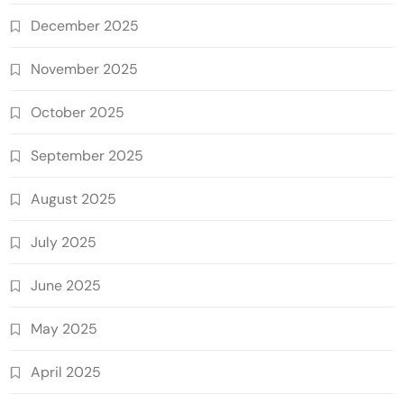
December 2025
November 2025
October 2025
September 2025
August 2025
July 2025
June 2025
May 2025
April 2025