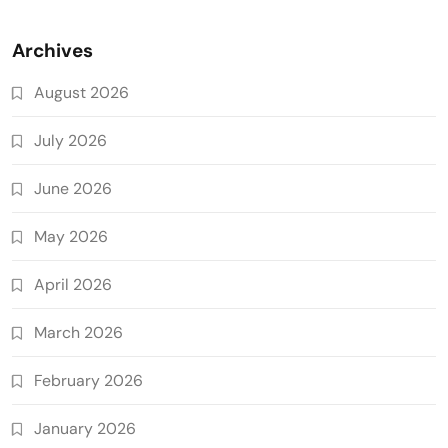
Archives
August 2026
July 2026
June 2026
May 2026
April 2026
March 2026
February 2026
January 2026