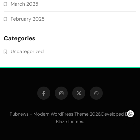
March 2025
February 2025
Categories
Uncategorized
Pubnews - Modern WordPress Theme 2026.Developed By
.
BlazeThemes