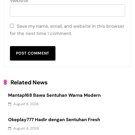
Website
Save my name, email, and website in this browser
for the next time I comment.
Related News
Mantap168 Bawa Sentuhan Warna Modern
August 8, 2026
Okeplay777 Hadir dengan Sentuhan Fresh
August 6, 2026