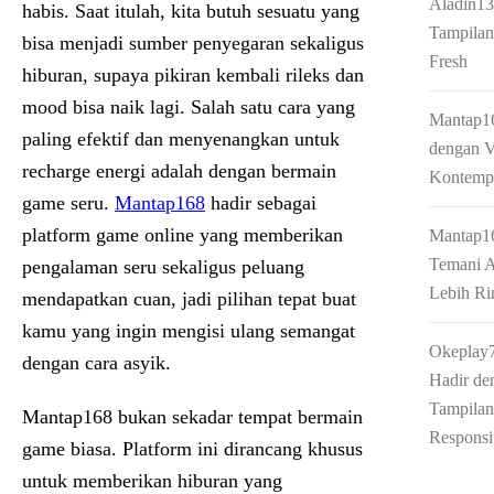
Aladin1
habis. Saat itulah, kita butuh sesuatu yang
Tampilan
bisa menjadi sumber penyegaran sekaligus
Fresh
hiburan, supaya pikiran kembali rileks dan
mood bisa naik lagi. Salah satu cara yang
Mantap1
paling efektif dan menyenangkan untuk
dengan V
recharge energi adalah dengan bermain
Kontemp
game seru.
Mantap168
hadir sebagai
platform game online yang memberikan
Mantap1
Temani A
pengalaman seru sekaligus peluang
Lebih Ri
mendapatkan cuan, jadi pilihan tepat buat
kamu yang ingin mengisi ulang semangat
Okeplay
dengan cara asyik.
Hadir de
Tampila
Mantap168 bukan sekadar tempat bermain
Responsi
game biasa. Platform ini dirancang khusus
untuk memberikan hiburan yang