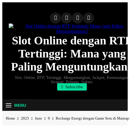
Skip
to
content
Slot Online dengan RT
Tertinggi: Mana yang
Paling Menguntungkan
Slot, Online, RTP, Tertinggi, Menguntungkan, Jackpot, Kemenangan,
Strategi, Peluang, Sukses.
Subscribe
MENU
Home
2025
June
9
Recharge Energi dengan Game Seru di Mantap