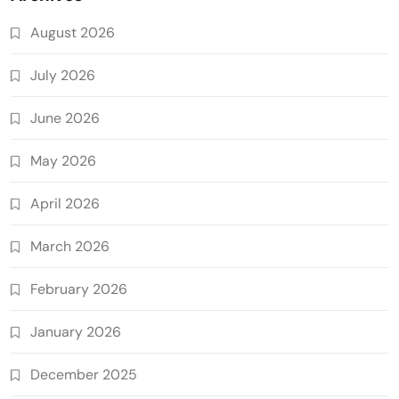
August 2026
July 2026
June 2026
May 2026
April 2026
March 2026
February 2026
January 2026
December 2025