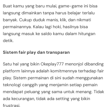
Buat kamu yang baru mulai, game-game ini bisa
langsung dimainkan tanpa harus belajar terlalu
banyak. Cukup duduk manis, klik, dan nikmati
permainannya. Kalau lagi hoki, hasilnya bisa
langsung masuk ke saldo kamu dalam hitungan
detik.
Sistem fair play dan transparan
Satu hal yang bikin Okeplay777 menonjol dibanding
platform lainnya adalah komitmennya terhadap fair
play. Sistem permainan di sini sudah menggunakan
teknologi canggih yang menjamin setiap pemain
mendapat peluang yang sama untuk menang. Tidak
ada kecurangan, tidak ada setting yang bikin
frustrasi.