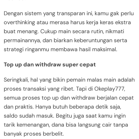
Dengan sistem yang transparan ini, kamu gak perlu
overthinking atau merasa harus kerja keras ekstra
buat menang. Cukup main secara rutin, nikmati
permainannya, dan biarkan keberuntungan serta
strategi ringanmu membawa hasil maksimal.
Top up dan withdraw super cepat
Seringkali, hal yang bikin pemain malas main adalah
proses transaksi yang ribet. Tapi di Okeplay777,
semua proses top up dan withdraw berjalan cepat
dan praktis. Hanya butuh beberapa detik saja,
saldo sudah masuk. Begitu juga saat kamu ingin
tarik kemenangan, dana bisa langsung cair tanpa
banyak proses berbelit.