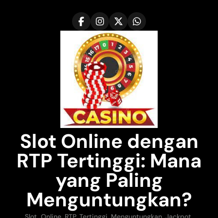
Skip
to
content
Slot Online dengan
RTP Tertinggi: Mana
yang Paling
Menguntungkan?
Slot, Online, RTP, Tertinggi, Menguntungkan, Jackpot,