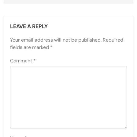
LEAVE A REPLY
Your email address will not be published.
Required
fields are marked
*
Comment
*