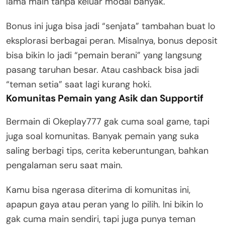
lama main tanpa keluar modal banyak.
Bonus ini juga bisa jadi “senjata” tambahan buat lo
eksplorasi berbagai peran. Misalnya, bonus deposit
bisa bikin lo jadi “pemain berani” yang langsung
pasang taruhan besar. Atau cashback bisa jadi
“teman setia” saat lagi kurang hoki.
Komunitas Pemain yang Asik dan Supportif
Bermain di Okeplay777 gak cuma soal game, tapi
juga soal komunitas. Banyak pemain yang suka
saling berbagi tips, cerita keberuntungan, bahkan
pengalaman seru saat main.
Kamu bisa ngerasa diterima di komunitas ini,
apapun gaya atau peran yang lo pilih. Ini bikin lo
gak cuma main sendiri, tapi juga punya teman