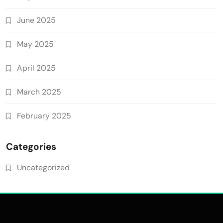
June 2025
May 2025
April 2025
March 2025
February 2025
Categories
Uncategorized