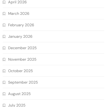
April 2026
March 2026
February 2026
January 2026
December 2025
November 2025
October 2025
September 2025
August 2025
July 2025