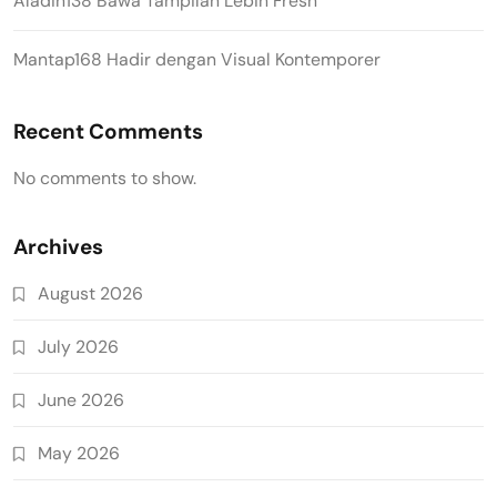
Aladin138 Bawa Tampilan Lebih Fresh
Mantap168 Hadir dengan Visual Kontemporer
Recent Comments
No comments to show.
Archives
August 2026
July 2026
June 2026
May 2026