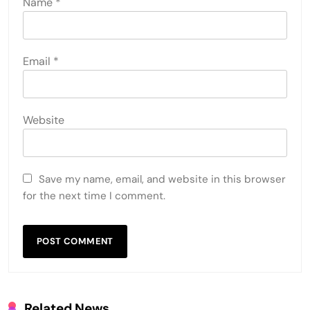
Name
*
Email
*
Website
Save my name, email, and website in this browser
for the next time I comment.
Related News