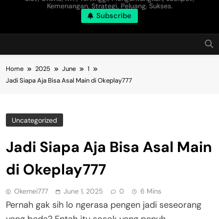
Kemenangan, Strategi, Peluang, Sukses.
Subscribe
Home
2025
June
1
Jadi Siapa Aja Bisa Asal Main di Okeplay777
Uncategorized
Jadi Siapa Aja Bisa Asal Main
di Okeplay777
Okemei777
June 1, 2025
0
6 Mins
Pernah gak sih lo ngerasa pengen jadi seseorang
yang beda? Entah itu sosok yang penuh