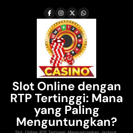
Skip
to
content
Slot Online dengan
RTP Tertinggi: Mana
yang Paling
Menguntungkan?
Slot, Online, RTP, Tertinggi, Menguntungkan, Jackpot,