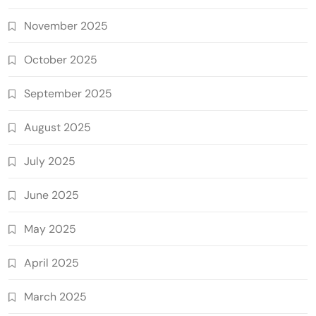
November 2025
October 2025
September 2025
August 2025
July 2025
June 2025
May 2025
April 2025
March 2025