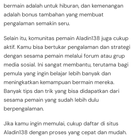
bermain adalah untuk hiburan, dan kemenangan
adalah bonus tambahan yang membuat
pengalaman semakin seru.
Selain itu, komunitas pemain Aladin138 juga cukup
aktif. Kamu bisa bertukar pengalaman dan strategi
dengan sesama pemain melalui forum atau grup
media sosial. Ini sangat membantu, terutama bagi
pemula yang ingin belajar lebih banyak dan
meningkatkan kemampuan bermain mereka.
Banyak tips dan trik yang bisa didapatkan dari
sesama pemain yang sudah lebih dulu
berpengalaman.
Jika kamu ingin memulai, cukup daftar di situs
Aladin138 dengan proses yang cepat dan mudah.