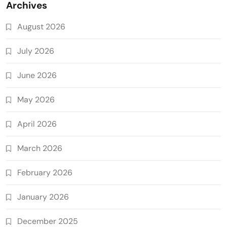
Archives
August 2026
July 2026
June 2026
May 2026
April 2026
March 2026
February 2026
January 2026
December 2025