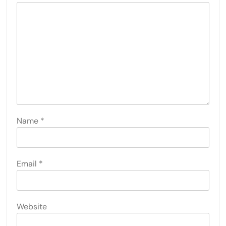
Name
*
Email
*
Website