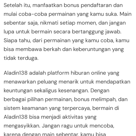
Setelah itu, manfaatkan bonus pendaftaran dan
mulai coba-coba permainan yang kamu suka. Main
sebentar saja, nikmati setiap momen, dan jangan
lupa untuk bermain secara bertanggung jawab.
Siapa tahu, dari permainan yang kamu coba, kamu
bisa membawa berkah dan keberuntungan yang
tidak terduga.
Aladin138 adalah platform hiburan online yang
menawarkan peluang menarik untuk mendapatkan
keuntungan sekaligus kesenangan. Dengan
berbagai pilihan permainan, bonus melimpah, dan
sistem keamanan yang terpercaya, bermain di
Aladin138 bisa menjadi aktivitas yang
mengasyikkan. Jangan ragu untuk mencoba,
karena dengan main sebentar, kamu bisa