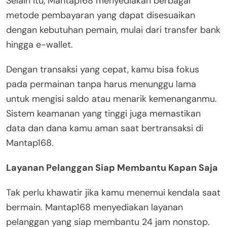
Selain itu, Mantap168 menyediakan berbagai
metode pembayaran yang dapat disesuaikan
dengan kebutuhan pemain, mulai dari transfer bank
hingga e-wallet.
Dengan transaksi yang cepat, kamu bisa fokus
pada permainan tanpa harus menunggu lama
untuk mengisi saldo atau menarik kemenanganmu.
Sistem keamanan yang tinggi juga memastikan
data dan dana kamu aman saat bertransaksi di
Mantap168.
Layanan Pelanggan Siap Membantu Kapan Saja
Tak perlu khawatir jika kamu menemui kendala saat
bermain. Mantap168 menyediakan layanan
pelanggan yang siap membantu 24 jam nonstop.