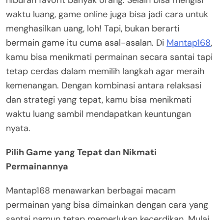
waktu luang, game online juga bisa jadi cara untuk
menghasilkan uang, loh! Tapi, bukan berarti
bermain game itu cuma asal-asalan. Di
Mantap168
,
kamu bisa menikmati permainan secara santai tapi
tetap cerdas dalam memilih langkah agar meraih
kemenangan. Dengan kombinasi antara relaksasi
dan strategi yang tepat, kamu bisa menikmati
waktu luang sambil mendapatkan keuntungan
nyata.
Pilih Game yang Tepat dan Nikmati
Permainannya
Mantap168 menawarkan berbagai macam
permainan yang bisa dimainkan dengan cara yang
santai namun tetap memerlukan kecerdikan. Mulai