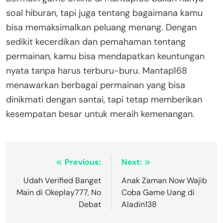
soal hiburan, tapi juga tentang bagaimana kamu
bisa memaksimalkan peluang menang. Dengan
sedikit kecerdikan dan pemahaman tentang
permainan, kamu bisa mendapatkan keuntungan
nyata tanpa harus terburu-buru. Mantap168
menawarkan berbagai permainan yang bisa
dinikmati dengan santai, tapi tetap memberikan
kesempatan besar untuk meraih kemenangan.
Post
Previous:
Next:
navigation
Udah Verified Banget
Anak Zaman Now Wajib
Main di Okeplay777, No
Coba Game Uang di
Debat
Aladin138