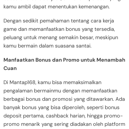
kamu ambil dapat menentukan kemenangan.
Dengan sedikit pemahaman tentang cara kerja
game dan memanfaatkan bonus yang tersedia,
peluang untuk menang semakin besar, meskipun
kamu bermain dalam suasana santai.
Manfaatkan Bonus dan Promo untuk Menambah
Cuan
Di Mantap168, kamu bisa memaksimalkan
pengalaman bermainmu dengan memanfaatkan
berbagai bonus dan promosi yang ditawarkan. Ada
banyak bonus yang bisa diperoleh, seperti bonus
deposit pertama, cashback harian, hingga promo-
promo menarik yang sering diadakan oleh platform