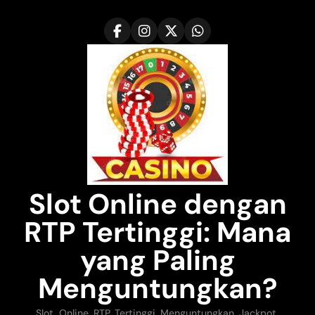
Skip
to
content
Slot Online dengan
RTP Tertinggi: Mana
yang Paling
Menguntungkan?
Slot, Online, RTP, Tertinggi, Menguntungkan, Jackpot,