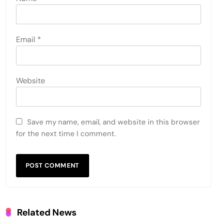
Email
*
Website
Save my name, email, and website in this browser
for the next time I comment.
Related News