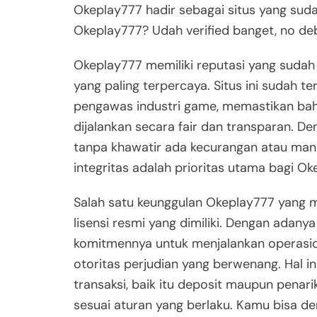
Okeplay777 hadir sebagai situs yang sudah
Okeplay777? Udah verified banget, no de
Okeplay777 memiliki reputasi yang sudah 
yang paling terpercaya. Situs ini sudah te
pengawas industri game, memastikan bah
dijalankan secara fair dan transparan. D
tanpa khawatir ada kecurangan atau man
integritas adalah prioritas utama bagi Ok
Salah satu keunggulan Okeplay777 yang m
lisensi resmi yang dimiliki. Dengan adanya
komitmennya untuk menjalankan operasio
otoritas perjudian yang berwenang. Hal 
transaksi, baik itu deposit maupun penar
sesuai aturan yang berlaku. Kamu bisa 