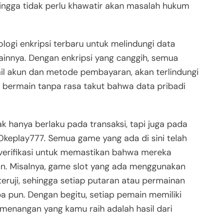
ehingga tidak perlu khawatir akan masalah hukum
logi enkripsi terbaru untuk melindungi data
ainnya. Dengan enkripsi yang canggih, semua
ail akun dan metode pembayaran, akan terlindungi
 bermain tanpa rasa takut bahwa data pribadi
ak hanya berlaku pada transaksi, tapi juga pada
Okeplay777. Semua game yang ada di sini telah
verifikasi untuk memastikan bahwa mereka
an. Misalnya, game slot yang ada menggunakan
eruji, sehingga setiap putaran atau permainan
pa pun. Dengan begitu, setiap pemain memiliki
menangan yang kamu raih adalah hasil dari