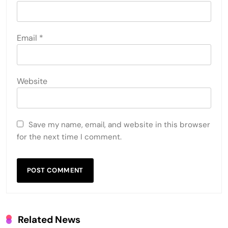
Email
*
Website
Save my name, email, and website in this browser
for the next time I comment.
Related News