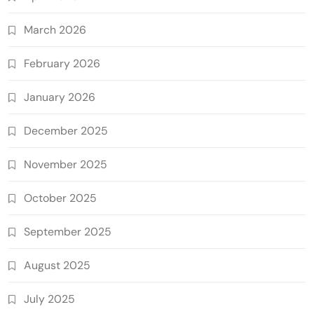
March 2026
February 2026
January 2026
December 2025
November 2025
October 2025
September 2025
August 2025
July 2025