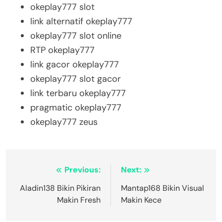
okeplay777 slot
link alternatif okeplay777
okeplay777 slot online
RTP okeplay777
link gacor okeplay777
okeplay777 slot gacor
link terbaru okeplay777
pragmatic okeplay777
okeplay777 zeus
Post
Previous:
Next:
navigation
Aladin138 Bikin Pikiran
Mantap168 Bikin Visual
Makin Fresh
Makin Kece