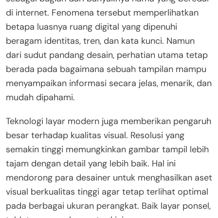
di internet. Fenomena tersebut memperlihatkan
betapa luasnya ruang digital yang dipenuhi
beragam identitas, tren, dan kata kunci. Namun
dari sudut pandang desain, perhatian utama tetap
berada pada bagaimana sebuah tampilan mampu
menyampaikan informasi secara jelas, menarik, dan
mudah dipahami.
Teknologi layar modern juga memberikan pengaruh
besar terhadap kualitas visual. Resolusi yang
semakin tinggi memungkinkan gambar tampil lebih
tajam dengan detail yang lebih baik. Hal ini
mendorong para desainer untuk menghasilkan aset
visual berkualitas tinggi agar tetap terlihat optimal
pada berbagai ukuran perangkat. Baik layar ponsel,