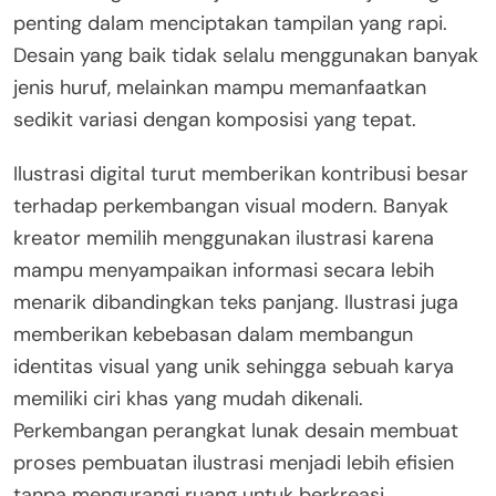
penting dalam menciptakan tampilan yang rapi.
Desain yang baik tidak selalu menggunakan banyak
jenis huruf, melainkan mampu memanfaatkan
sedikit variasi dengan komposisi yang tepat.
Ilustrasi digital turut memberikan kontribusi besar
terhadap perkembangan visual modern. Banyak
kreator memilih menggunakan ilustrasi karena
mampu menyampaikan informasi secara lebih
menarik dibandingkan teks panjang. Ilustrasi juga
memberikan kebebasan dalam membangun
identitas visual yang unik sehingga sebuah karya
memiliki ciri khas yang mudah dikenali.
Perkembangan perangkat lunak desain membuat
proses pembuatan ilustrasi menjadi lebih efisien
tanpa mengurangi ruang untuk berkreasi.