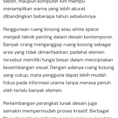
tablet, maupun komputer kini mampu
menampilkan warna yang lebih akurat
dibandingkan beberapa tahun sebelumnya.
Penggunaan ruang kosong atau white space
menjadi teknik penting dalam desain kontemporer.
Banyak orang menganggap ruang kosong sebagai
area yang tidak dimanfaatkan, padahal elemen
tersebut memiliki fungsi besar dalam menciptakan
keseimbangan visual. Dengan adanya ruang kosong
yang cukup, mata pengguna dapat lebih mudah
fokus pada informasi utama tanpa merasa penuh
oleh terlalu banyak elemen.
Perkembangan perangkat lunak desain juga
semakin mempermudah proses kreatif. Berbagai