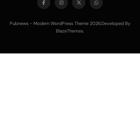
Pubnews - Modern WordPress Theme 2026.Developed By
.
BlazeThemes