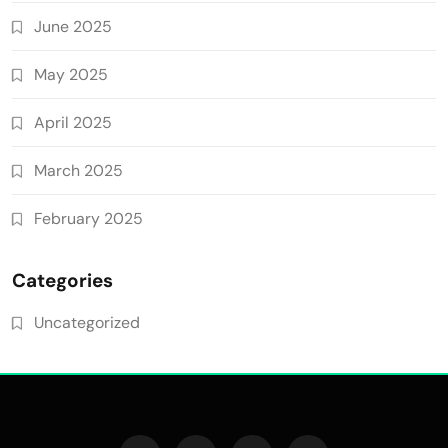
June 2025
May 2025
April 2025
March 2025
February 2025
Categories
Uncategorized