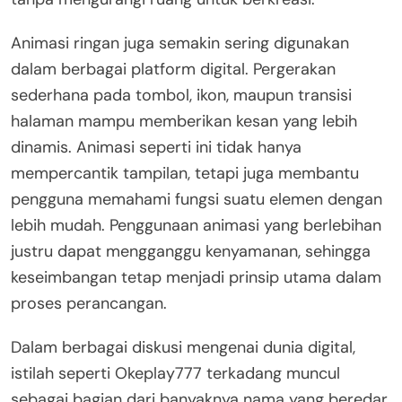
Animasi ringan juga semakin sering digunakan
dalam berbagai platform digital. Pergerakan
sederhana pada tombol, ikon, maupun transisi
halaman mampu memberikan kesan yang lebih
dinamis. Animasi seperti ini tidak hanya
mempercantik tampilan, tetapi juga membantu
pengguna memahami fungsi suatu elemen dengan
lebih mudah. Penggunaan animasi yang berlebihan
justru dapat mengganggu kenyamanan, sehingga
keseimbangan tetap menjadi prinsip utama dalam
proses perancangan.
Dalam berbagai diskusi mengenai dunia digital,
istilah seperti Okeplay777 terkadang muncul
sebagai bagian dari banyaknya nama yang beredar