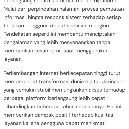
berlangsung secara alami dan mudah dipahami.
Mulai dari perpindahan halaman, proses pemuatan
informasi, hingga respons sistem terhadap setiap
tindakan pengguna dibuat seefisien mungkin.
Pendekatan seperti ini membantu menciptakan
pengalaman yang lebih menyenangkan tanpa
memberikan kesan rumit saat menggunakan
layanan.
Perkembangan internet berkecepatan tinggi turut
mempercepat transformasi dunia digital. Jaringan
yang semakin stabil memungkinkan akses terhadap
berbagai platform berlangsung lebih cepat
dibandingkan beberapa tahun sebelumnya. Hal ini
memberikan dampak positif terhadap kualitas
layanan karena pengguna dapat menikmati