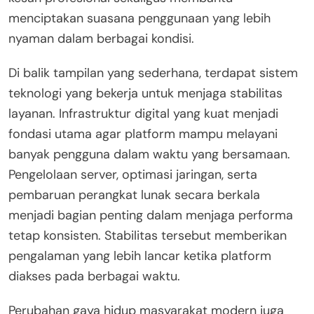
menciptakan suasana penggunaan yang lebih
nyaman dalam berbagai kondisi.
Di balik tampilan yang sederhana, terdapat sistem
teknologi yang bekerja untuk menjaga stabilitas
layanan. Infrastruktur digital yang kuat menjadi
fondasi utama agar platform mampu melayani
banyak pengguna dalam waktu yang bersamaan.
Pengelolaan server, optimasi jaringan, serta
pembaruan perangkat lunak secara berkala
menjadi bagian penting dalam menjaga performa
tetap konsisten. Stabilitas tersebut memberikan
pengalaman yang lebih lancar ketika platform
diakses pada berbagai waktu.
Perubahan gaya hidup masyarakat modern juga