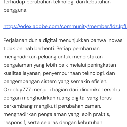
terhadap perubahan teknologi dan kebutuhan
pengguna.
https://edex.adobe.com/community/member/ldzJp
Perjalanan dunia digital menunjukkan bahwa inovasi
tidak pernah berhenti. Setiap pembaruan
menghadirkan peluang untuk menciptakan
pengalaman yang lebih baik melalui peningkatan
kualitas layanan, penyempurnaan teknologi, dan
pengembangan sistem yang semakin efisien.
Okeplay777 menjadi bagian dari dinamika tersebut
dengan menghadirkan ruang digital yang terus
berkembang mengikuti perubahan zaman,
menghadirkan pengalaman yang lebih praktis,
responsif, serta selaras dengan kebutuhan