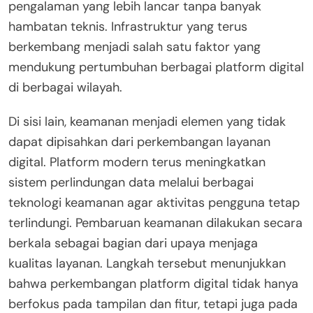
pengalaman yang lebih lancar tanpa banyak
hambatan teknis. Infrastruktur yang terus
berkembang menjadi salah satu faktor yang
mendukung pertumbuhan berbagai platform digital
di berbagai wilayah.
Di sisi lain, keamanan menjadi elemen yang tidak
dapat dipisahkan dari perkembangan layanan
digital. Platform modern terus meningkatkan
sistem perlindungan data melalui berbagai
teknologi keamanan agar aktivitas pengguna tetap
terlindungi. Pembaruan keamanan dilakukan secara
berkala sebagai bagian dari upaya menjaga
kualitas layanan. Langkah tersebut menunjukkan
bahwa perkembangan platform digital tidak hanya
berfokus pada tampilan dan fitur, tetapi juga pada