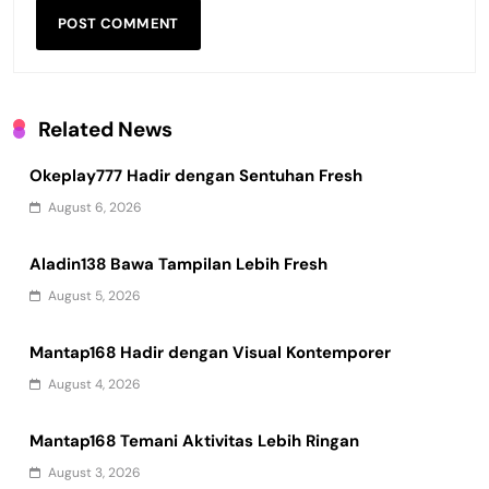
Related News
Okeplay777 Hadir dengan Sentuhan Fresh
August 6, 2026
Aladin138 Bawa Tampilan Lebih Fresh
August 5, 2026
Mantap168 Hadir dengan Visual Kontemporer
August 4, 2026
Mantap168 Temani Aktivitas Lebih Ringan
August 3, 2026