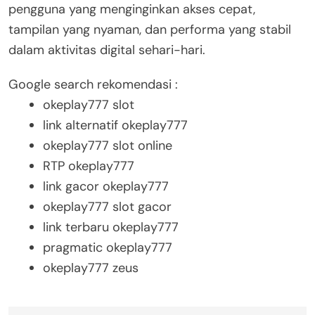
pengguna yang menginginkan akses cepat,
tampilan yang nyaman, dan performa yang stabil
dalam aktivitas digital sehari-hari.
Google search rekomendasi :
okeplay777 slot
link alternatif okeplay777
okeplay777 slot online
RTP okeplay777
link gacor okeplay777
okeplay777 slot gacor
link terbaru okeplay777
pragmatic okeplay777
okeplay777 zeus