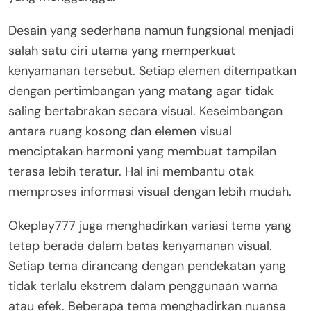
Desain yang sederhana namun fungsional menjadi
salah satu ciri utama yang memperkuat
kenyamanan tersebut. Setiap elemen ditempatkan
dengan pertimbangan yang matang agar tidak
saling bertabrakan secara visual. Keseimbangan
antara ruang kosong dan elemen visual
menciptakan harmoni yang membuat tampilan
terasa lebih teratur. Hal ini membantu otak
memproses informasi visual dengan lebih mudah.
Okeplay777 juga menghadirkan variasi tema yang
tetap berada dalam batas kenyamanan visual.
Setiap tema dirancang dengan pendekatan yang
tidak terlalu ekstrem dalam penggunaan warna
atau efek. Beberapa tema menghadirkan nuansa