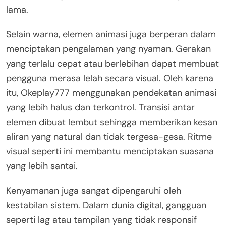
lama.
Selain warna, elemen animasi juga berperan dalam
menciptakan pengalaman yang nyaman. Gerakan
yang terlalu cepat atau berlebihan dapat membuat
pengguna merasa lelah secara visual. Oleh karena
itu, Okeplay777 menggunakan pendekatan animasi
yang lebih halus dan terkontrol. Transisi antar
elemen dibuat lembut sehingga memberikan kesan
aliran yang natural dan tidak tergesa-gesa. Ritme
visual seperti ini membantu menciptakan suasana
yang lebih santai.
Kenyamanan juga sangat dipengaruhi oleh
kestabilan sistem. Dalam dunia digital, gangguan
seperti lag atau tampilan yang tidak responsif