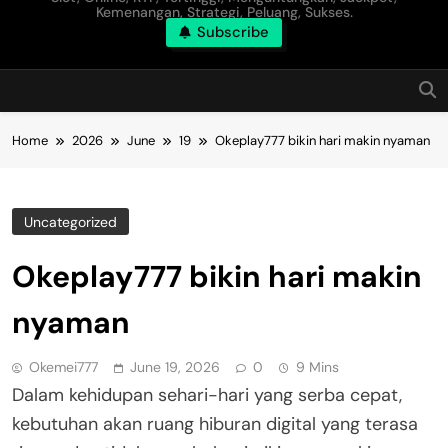
Kemenangan, Strategi, Peluang, Sukses.
Subscribe
Home
2026
June
19
Okeplay777 bikin hari makin nyaman
Uncategorized
Okeplay777 bikin hari makin
nyaman
Okemei777
June 19, 2026
0
9 Mins
Dalam kehidupan sehari-hari yang serba cepat,
kebutuhan akan ruang hiburan digital yang terasa