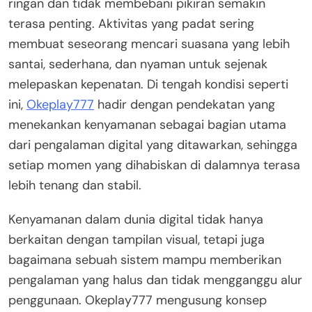
ringan dan tidak membebani pikiran semakin
terasa penting. Aktivitas yang padat sering
membuat seseorang mencari suasana yang lebih
santai, sederhana, dan nyaman untuk sejenak
melepaskan kepenatan. Di tengah kondisi seperti
ini,
Okeplay777
hadir dengan pendekatan yang
menekankan kenyamanan sebagai bagian utama
dari pengalaman digital yang ditawarkan, sehingga
setiap momen yang dihabiskan di dalamnya terasa
lebih tenang dan stabil.
Kenyamanan dalam dunia digital tidak hanya
berkaitan dengan tampilan visual, tetapi juga
bagaimana sebuah sistem mampu memberikan
pengalaman yang halus dan tidak mengganggu alur
penggunaan. Okeplay777 mengusung konsep