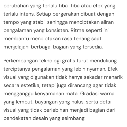
perubahan yang terlalu tiba-tiba atau efek yang
terlalu intens. Setiap pergerakan dibuat dengan
tempo yang stabil sehingga menciptakan aliran
pengalaman yang konsisten. Ritme seperti ini
membantu menciptakan rasa tenang saat
menjelajahi berbagai bagian yang tersedia.
Perkembangan teknologi grafis turut mendukung
terciptanya pengalaman yang lebih nyaman. Efek
visual yang digunakan tidak hanya sekadar menarik
secara estetika, tetapi juga dirancang agar tidak
mengganggu kenyamanan mata. Gradasi warna
yang lembut, bayangan yang halus, serta detail
visual yang tidak berlebihan menjadi bagian dari
pendekatan desain yang seimbang.