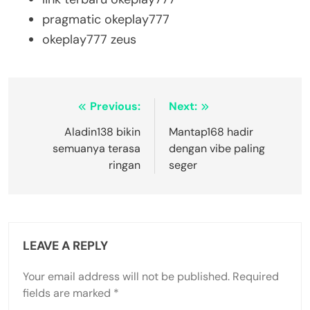
pragmatic okeplay777
okeplay777 zeus
Post
Previous:
Next:
navigation
Aladin138 bikin
Mantap168 hadir
semuanya terasa
dengan vibe paling
ringan
seger
LEAVE A REPLY
Your email address will not be published.
Required
fields are marked
*