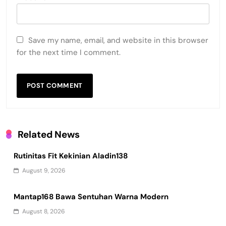
Save my name, email, and website in this browser
for the next time I comment.
Related News
Rutinitas Fit Kekinian Aladin138
August 9, 2026
Mantap168 Bawa Sentuhan Warna Modern
August 8, 2026