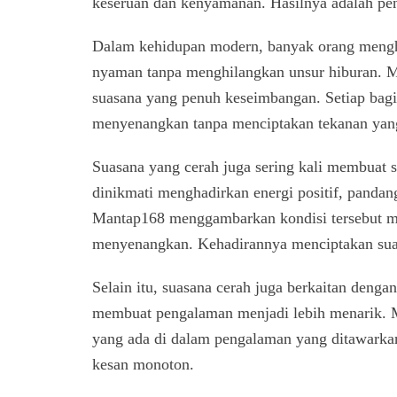
keseruan dan kenyamanan. Hasilnya adalah pen
Dalam kehidupan modern, banyak orang meng
nyaman tanpa menghilangkan unsur hiburan. M
suasana yang penuh keseimbangan. Setiap bag
menyenangkan tanpa menciptakan tekanan yang
Suasana yang cerah juga sering kali membuat s
dinikmati menghadirkan energi positif, pandang
Mantap168 menggambarkan kondisi tersebut m
menyenangkan. Kehadirannya menciptakan suas
Selain itu, suasana cerah juga berkaitan deng
membuat pengalaman menjadi lebih menarik. M
yang ada di dalam pengalaman yang ditawarkan.
kesan monoton.