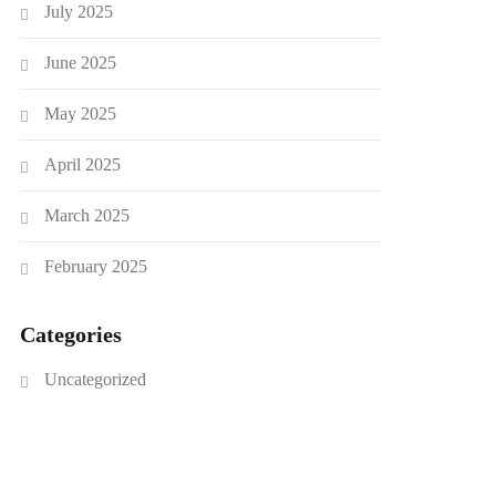
July 2025
June 2025
May 2025
April 2025
March 2025
February 2025
Categories
Uncategorized