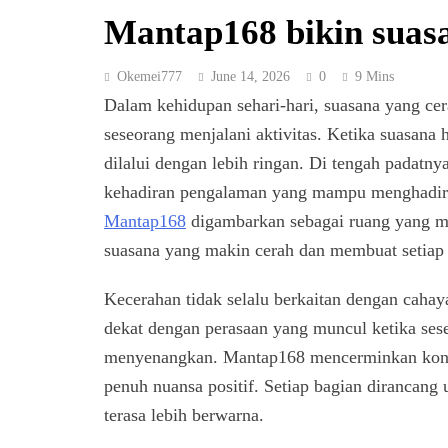
Mantap168 bikin suas
Okemei777
June 14, 2026
0
9 Mins
Dalam kehidupan sehari-hari, suasana yang cer
seseorang menjalani aktivitas. Ketika suasana h
dilalui dengan lebih ringan. Di tengah padatny
kehadiran pengalaman yang mampu menghadirkan
Mantap168
digambarkan sebagai ruang yang m
suasana yang makin cerah dan membuat setiap
Kecerahan tidak selalu berkaitan dengan cahay
dekat dengan perasaan yang muncul ketika se
menyenangkan. Mantap168 mencerminkan konsep
penuh nuansa positif. Setiap bagian dirancan
terasa lebih berwarna.