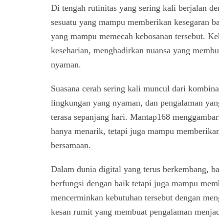
Di tengah rutinitas yang sering kali berjalan
sesuatu yang mampu memberikan kesegaran ba
yang mampu memecah kebosanan tersebut. Ke
keseharian, menghadirkan nuansa yang membuat
nyaman.
Suasana cerah sering kali muncul dari kombina
lingkungan yang nyaman, dan pengalaman yang
terasa sepanjang hari. Mantap168 menggambark
hanya menarik, tetapi juga mampu memberika
bersamaan.
Dalam dunia digital yang terus berkembang, b
berfungsi dengan baik tetapi juga mampu me
mencerminkan kebutuhan tersebut dengan mengh
kesan rumit yang membuat pengalaman menjadi s