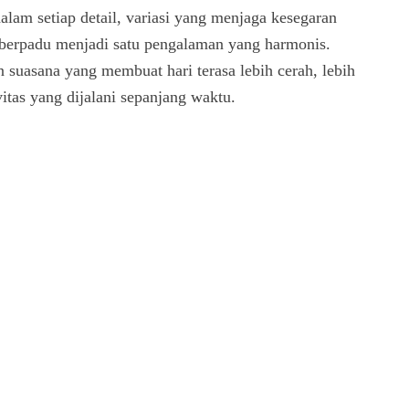
alam setiap detail, variasi yang menjaga kesegaran
a berpadu menjadi satu pengalaman yang harmonis.
suasana yang membuat hari terasa lebih cerah, lebih
itas yang dijalani sepanjang waktu.