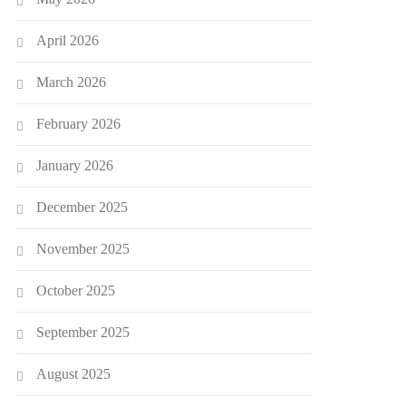
April 2026
March 2026
February 2026
January 2026
December 2025
November 2025
October 2025
September 2025
August 2025