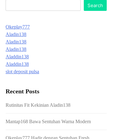
Search
Okeplay777
Aladin138
Aladin138
Aladin138
Aladdin138
Aladdin138
slot deposit pulsa
Recent Posts
Rutinitas Fit Kekinian Aladin138
Mantap168 Bawa Sentuhan Warna Modern
Okeplay777 Hadir dengan Sentuhan Fresh