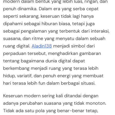
modern dalam bentuk yang lebih luas, ringan, dan
penuh dinamika. Dalam era yang serba cepat
seperti sekarang, keseruan tidak lagi hanya
dipahami sebagai hiburan biasa, tetapi juga
sebagai pengalaman yang terbentuk dari interaksi,
suasana, dan ritme yang menyatu dalam sebuah
ruang digital.
Aladin138
menjadi simbol dari
perpaduan tersebut, menghadirkan gambaran
tentang bagaimana dunia digital dapat
berkembang menjadi ruang yang terasa lebih
hidup, variatif, dan penuh energi yang membuat
hari terasa lebih fun dalam berbagai situasi.
Keseruan modern sering kali ditandai dengan
adanya perubahan suasana yang tidak monoton.
Tidak ada satu pola yang benar-benar tetap,