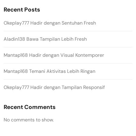
Recent Posts
Okeplay777 Hadir dengan Sentuhan Fresh
Aladin138 Bawa Tampilan Lebih Fresh
Mantap168 Hadir dengan Visual Kontemporer
Mantap168 Temani Aktivitas Lebih Ringan
Okeplay777 Hadir dengan Tampilan Responsif
Recent Comments
No comments to show.