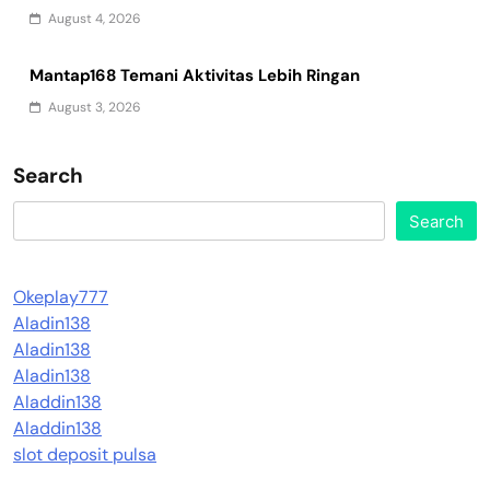
August 4, 2026
Mantap168 Temani Aktivitas Lebih Ringan
August 3, 2026
Search
Search
Okeplay777
Aladin138
Aladin138
Aladin138
Aladdin138
Aladdin138
slot deposit pulsa