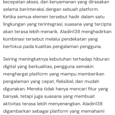
kecepatan akses, dan kenyamanan yang dirasakan
selama berinteraksi dengan sebuah platform.
Ketika semua elemen tersebut hadir dalam satu
lingkungan yang terintegrasi, suasana yang tercipta
akan terasa lebih menarik. Aladin138 menghadirkan
kombinasi tersebut melalui pendekatan yang
berfokus pada kualitas pengalaman pengguna.
Seiring meningkatnya kebutuhan terhadap hiburan
digital yang berkualitas, pengguna semakin
menghargai platform yang mampu memberikan
pengalaman yang cepat, fleksibel, dan mudah
digunakan. Mereka tidak hanya mencari fitur yang
banyak, tetapi juga suasana yang membuat
aktivitas terasa lebih menyenangkan. Aladin138
digambarkan sebagai platform yang memahami