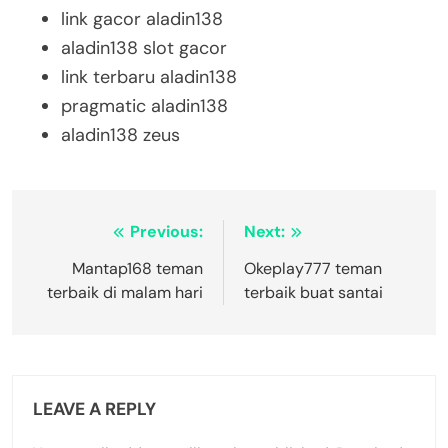
link gacor aladin138
aladin138 slot gacor
link terbaru aladin138
pragmatic aladin138
aladin138 zeus
Post
Previous:
Next:
navigation
Mantap168 teman
Okeplay777 teman
terbaik di malam hari
terbaik buat santai
LEAVE A REPLY