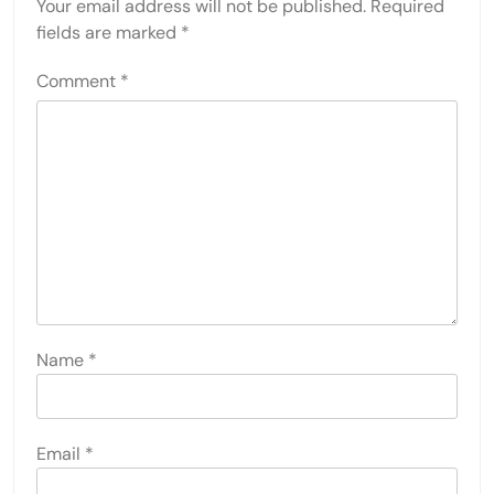
Your email address will not be published.
Required
fields are marked
*
Comment
*
Name
*
Email
*