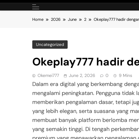
Home
2026
June
2
Okeplay777 hadir denga
Uncategorized
Okeplay777 hadir d
Okemei777
June 2, 2026
0
9 Mins
Dalam era digital yang berkembang denga
mengalami peningkatan. Pengguna tidak 
memberikan pengalaman dasar, tetapi juga
yang lebih elegan, serta suasana yang ma
membuat banyak platform berlomba meng
yang semakin tinggi. Di tengah perkemba
premium yang menawarkan pengalaman di