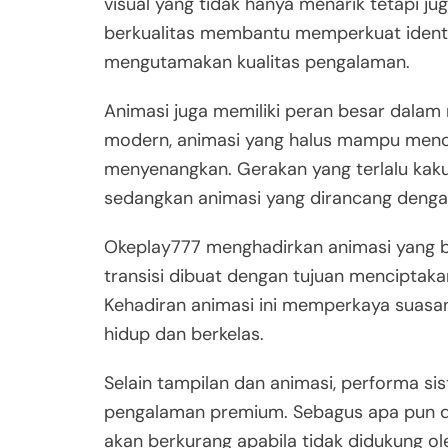
visual yang tidak hanya menarik tetapi jug
berkualitas membantu memperkuat identi
mengutamakan kualitas pengalaman.
Animasi juga memiliki peran besar dalam
modern, animasi yang halus mampu mencipt
menyenangkan. Gerakan yang terlalu kak
sedangkan animasi yang dirancang denga
Okeplay777 menghadirkan animasi yang be
transisi dibuat dengan tujuan menciptak
Kehadiran animasi ini memperkaya suasana 
hidup dan berkelas.
Selain tampilan dan animasi, performa s
pengalaman premium. Sebagus apa pun des
akan berkurang apabila tidak didukung ol