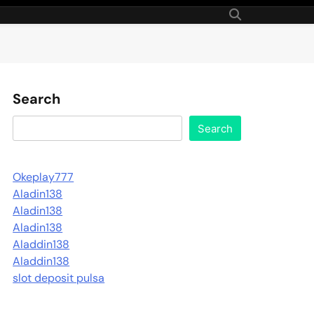
Search
Search
Okeplay777
Aladin138
Aladin138
Aladin138
Aladdin138
Aladdin138
slot deposit pulsa