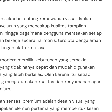
n sekadar tentang kemewahan visual. Istilah
luruh yang mencakup kualitas tampilan,
n, hingga bagaimana pengguna merasakan setiap
emen bekerja secara harmonis, tercipta pengalaman
dengan platform biasa.
odern memiliki kebutuhan yang semakin
yang tidak hanya cepat dan mudah digunakan,
ang lebih berkelas. Oleh karena itu, setiap
ng mengutamakan kualitas dan kenyamanan agar
mium.
an sensasi premium adalah desain visual yang
merupakan elemen pertama yang membentuk kesan