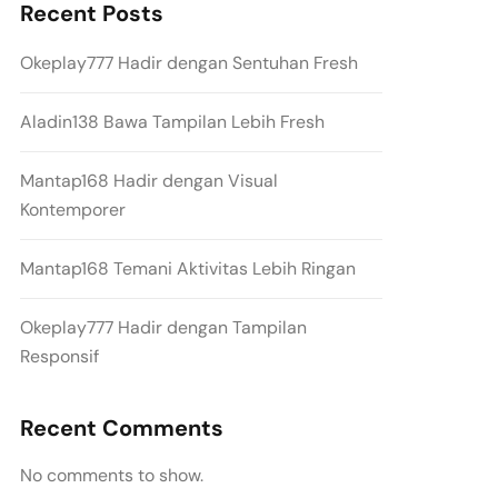
Recent Posts
Okeplay777 Hadir dengan Sentuhan Fresh
Aladin138 Bawa Tampilan Lebih Fresh
Mantap168 Hadir dengan Visual
Kontemporer
Mantap168 Temani Aktivitas Lebih Ringan
Okeplay777 Hadir dengan Tampilan
Responsif
Recent Comments
No comments to show.