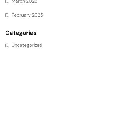
March 2025
February 2025
Categories
Uncategorized