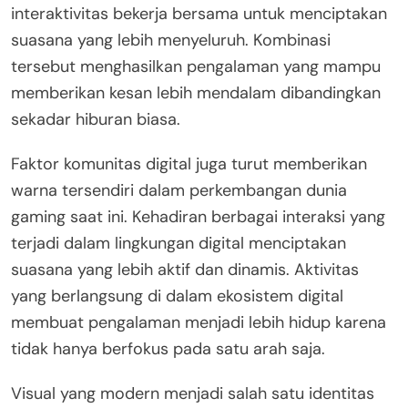
interaktivitas bekerja bersama untuk menciptakan
suasana yang lebih menyeluruh. Kombinasi
tersebut menghasilkan pengalaman yang mampu
memberikan kesan lebih mendalam dibandingkan
sekadar hiburan biasa.
Faktor komunitas digital juga turut memberikan
warna tersendiri dalam perkembangan dunia
gaming saat ini. Kehadiran berbagai interaksi yang
terjadi dalam lingkungan digital menciptakan
suasana yang lebih aktif dan dinamis. Aktivitas
yang berlangsung di dalam ekosistem digital
membuat pengalaman menjadi lebih hidup karena
tidak hanya berfokus pada satu arah saja.
Visual yang modern menjadi salah satu identitas