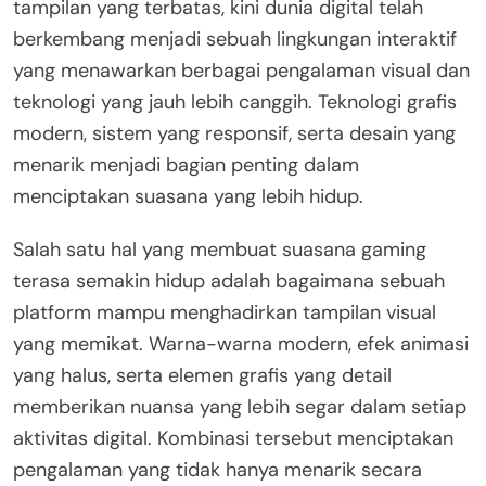
tampilan yang terbatas, kini dunia digital telah
berkembang menjadi sebuah lingkungan interaktif
yang menawarkan berbagai pengalaman visual dan
teknologi yang jauh lebih canggih. Teknologi grafis
modern, sistem yang responsif, serta desain yang
menarik menjadi bagian penting dalam
menciptakan suasana yang lebih hidup.
Salah satu hal yang membuat suasana gaming
terasa semakin hidup adalah bagaimana sebuah
platform mampu menghadirkan tampilan visual
yang memikat. Warna-warna modern, efek animasi
yang halus, serta elemen grafis yang detail
memberikan nuansa yang lebih segar dalam setiap
aktivitas digital. Kombinasi tersebut menciptakan
pengalaman yang tidak hanya menarik secara