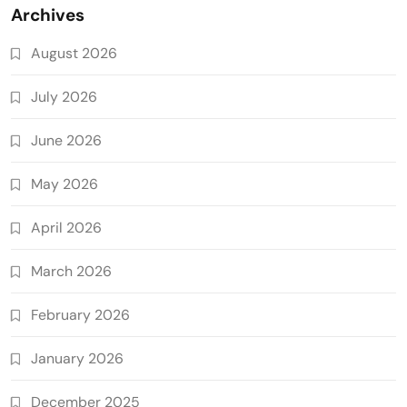
Archives
August 2026
July 2026
June 2026
May 2026
April 2026
March 2026
February 2026
January 2026
December 2025