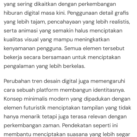
yang sering dikaitkan dengan perkembangan
hiburan digital masa kini. Penggunaan detail grafis
yang lebih tajam, pencahayaan yang lebih realistis,
serta animasi yang semakin halus menciptakan
kualitas visual yang mampu meningkatkan
kenyamanan pengguna. Semua elemen tersebut
bekerja secara bersamaan untuk menciptakan
pengalaman yang lebih berkelas.
Perubahan tren desain digital juga memengaruhi
cara sebuah platform membangun identitasnya.
Konsep minimalis modern yang dipadukan dengan
elemen futuristik menciptakan tampilan yang tidak
hanya menarik tetapi juga terasa relevan dengan
perkembangan zaman. Pendekatan seperti ini
membantu menciptakan suasana yang lebih segar