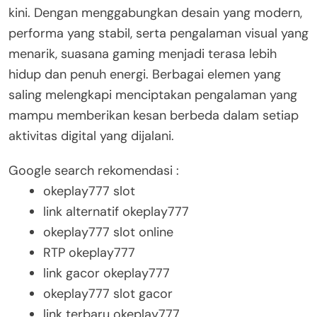
kini. Dengan menggabungkan desain yang modern,
performa yang stabil, serta pengalaman visual yang
menarik, suasana gaming menjadi terasa lebih
hidup dan penuh energi. Berbagai elemen yang
saling melengkapi menciptakan pengalaman yang
mampu memberikan kesan berbeda dalam setiap
aktivitas digital yang dijalani.
Google search rekomendasi :
okeplay777 slot
link alternatif okeplay777
okeplay777 slot online
RTP okeplay777
link gacor okeplay777
okeplay777 slot gacor
link terbaru okeplay777