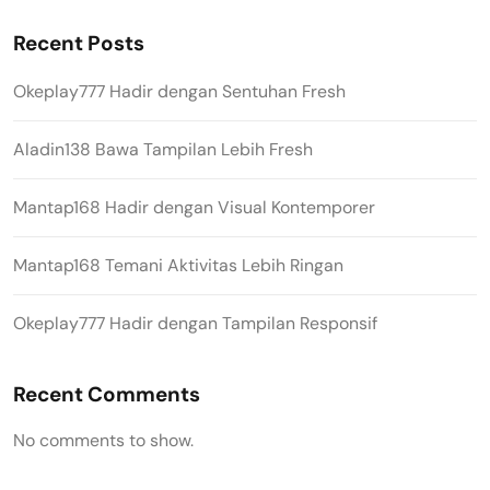
Recent Posts
Okeplay777 Hadir dengan Sentuhan Fresh
Aladin138 Bawa Tampilan Lebih Fresh
Mantap168 Hadir dengan Visual Kontemporer
Mantap168 Temani Aktivitas Lebih Ringan
Okeplay777 Hadir dengan Tampilan Responsif
Recent Comments
No comments to show.