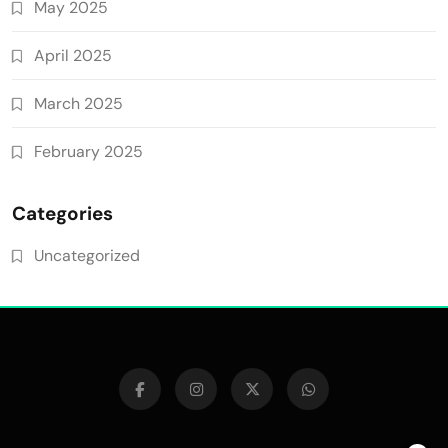
May 2025
April 2025
March 2025
February 2025
Categories
Uncategorized