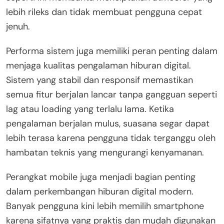
lebih rileks dan tidak membuat pengguna cepat
jenuh.
Performa sistem juga memiliki peran penting dalam
menjaga kualitas pengalaman hiburan digital.
Sistem yang stabil dan responsif memastikan
semua fitur berjalan lancar tanpa gangguan seperti
lag atau loading yang terlalu lama. Ketika
pengalaman berjalan mulus, suasana segar dapat
lebih terasa karena pengguna tidak terganggu oleh
hambatan teknis yang mengurangi kenyamanan.
Perangkat mobile juga menjadi bagian penting
dalam perkembangan hiburan digital modern.
Banyak pengguna kini lebih memilih smartphone
karena sifatnya yang praktis dan mudah digunakan