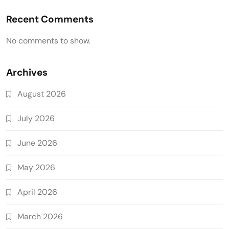
Recent Comments
No comments to show.
Archives
August 2026
July 2026
June 2026
May 2026
April 2026
March 2026