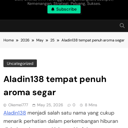
Kemenangan, Strategi, Peluang, Sukses.
Subscribe
Home
2026
May
25
Aladin138 tempat penuh aroma segar
Uncategorized
Aladin138 tempat penuh
aroma segar
Okemei777
May 25, 2026
0
8 Mins
Aladin138
menjadi salah satu nama yang cukup
menarik perhatian dalam perkembangan hiburan