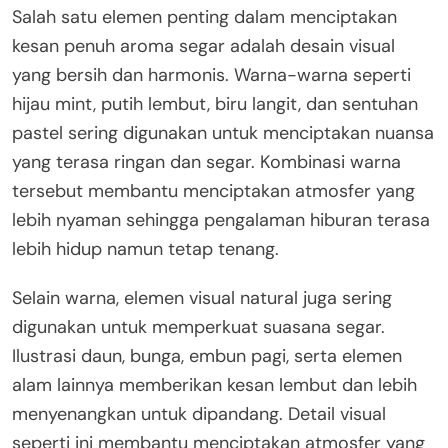
Salah satu elemen penting dalam menciptakan
kesan penuh aroma segar adalah desain visual
yang bersih dan harmonis. Warna-warna seperti
hijau mint, putih lembut, biru langit, dan sentuhan
pastel sering digunakan untuk menciptakan nuansa
yang terasa ringan dan segar. Kombinasi warna
tersebut membantu menciptakan atmosfer yang
lebih nyaman sehingga pengalaman hiburan terasa
lebih hidup namun tetap tenang.
Selain warna, elemen visual natural juga sering
digunakan untuk memperkuat suasana segar.
Ilustrasi daun, bunga, embun pagi, serta elemen
alam lainnya memberikan kesan lembut dan lebih
menyenangkan untuk dipandang. Detail visual
seperti ini membantu menciptakan atmosfer yang