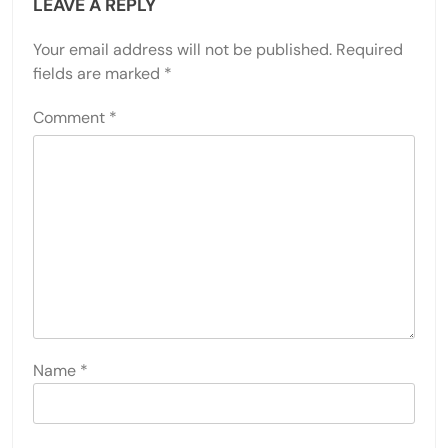
LEAVE A REPLY
Your email address will not be published.
Required
fields are marked
*
Comment
*
Name
*