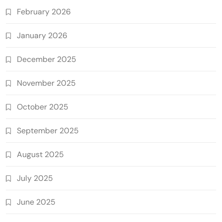
February 2026
January 2026
December 2025
November 2025
October 2025
September 2025
August 2025
July 2025
June 2025