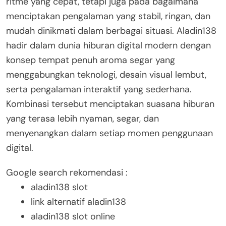
ritme yang cepat, tetapi juga pada bagaimana
menciptakan pengalaman yang stabil, ringan, dan
mudah dinikmati dalam berbagai situasi. Aladin138
hadir dalam dunia hiburan digital modern dengan
konsep tempat penuh aroma segar yang
menggabungkan teknologi, desain visual lembut,
serta pengalaman interaktif yang sederhana.
Kombinasi tersebut menciptakan suasana hiburan
yang terasa lebih nyaman, segar, dan
menyenangkan dalam setiap momen penggunaan
digital.
Google search rekomendasi :
aladin138 slot
link alternatif aladin138
aladin138 slot online