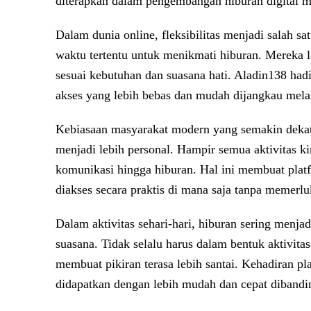
diterapkan dalam pengembangan hiburan digital 
Dalam dunia online, fleksibilitas menjadi salah sat
waktu tertentu untuk menikmati hiburan. Mereka l
sesuai kebutuhan dan suasana hati. Aladin138 had
akses yang lebih bebas dan mudah dijangkau melalu
Kebiasaan masyarakat modern yang semakin dekat
menjadi lebih personal. Hampir semua aktivitas ki
komunikasi hingga hiburan. Hal ini membuat platf
diakses secara praktis di mana saja tanpa memerl
Dalam aktivitas sehari-hari, hiburan sering men
suasana. Tidak selalu harus dalam bentuk aktivita
membuat pikiran terasa lebih santai. Kehadiran p
didapatkan dengan lebih mudah dan cepat diband