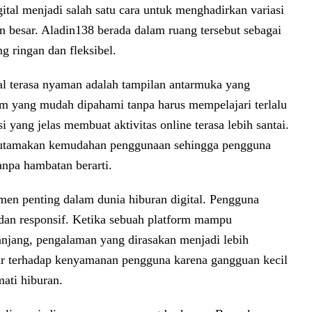
gital menjadi salah satu cara untuk menghadirkan variasi
 besar. Aladin138 berada dalam ruang tersebut sebagai
 ringan dan fleksibel.
al terasa nyaman adalah tampilan antarmuka yang
m yang mudah dipahami tanpa harus mempelajari terlalu
i yang jelas membuat aktivitas online terasa lebih santai.
gutamakan kemudahan penggunaan sehingga pengguna
anpa hambatan berarti.
emen penting dalam dunia hiburan digital. Pengguna
 dan responsif. Ketika sebuah platform mampu
anjang, pengalaman yang dirasakan menjadi lebih
ar terhadap kenyamanan pengguna karena gangguan kecil
ati hiburan.