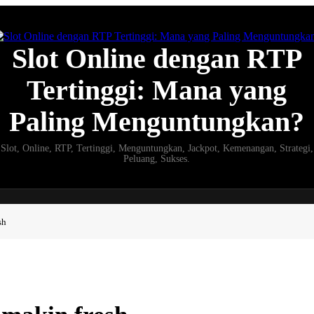
Slot Online dengan RTP
Tertinggi: Mana yang
Paling Menguntungkan?
Slot, Online, RTP, Tertinggi, Menguntungkan, Jackpot, Kemenangan, Strategi,
Peluang, Sukses.
sh