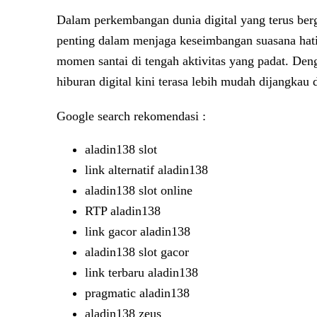
Dalam perkembangan dunia digital yang terus berg
penting dalam menjaga keseimbangan suasana ha
momen santai di tengah aktivitas yang padat. De
hiburan digital kini terasa lebih mudah dijangkau 
Google search rekomendasi :
aladin138 slot
link alternatif aladin138
aladin138 slot online
RTP aladin138
link gacor aladin138
aladin138 slot gacor
link terbaru aladin138
pragmatic aladin138
aladin138 zeus