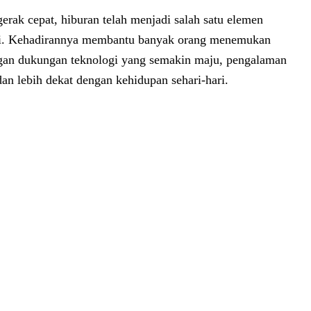
erak cepat, hiburan telah menjadi salah satu elemen
ti. Kehadirannya membantu banyak orang menemukan
ngan dukungan teknologi yang semakin maju, pengalaman
dan lebih dekat dengan kehidupan sehari-hari.