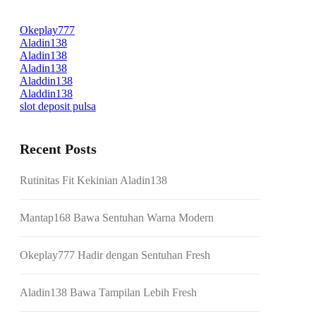
Okeplay777
Aladin138
Aladin138
Aladin138
Aladdin138
Aladdin138
slot deposit pulsa
Recent Posts
Rutinitas Fit Kekinian Aladin138
Mantap168 Bawa Sentuhan Warna Modern
Okeplay777 Hadir dengan Sentuhan Fresh
Aladin138 Bawa Tampilan Lebih Fresh