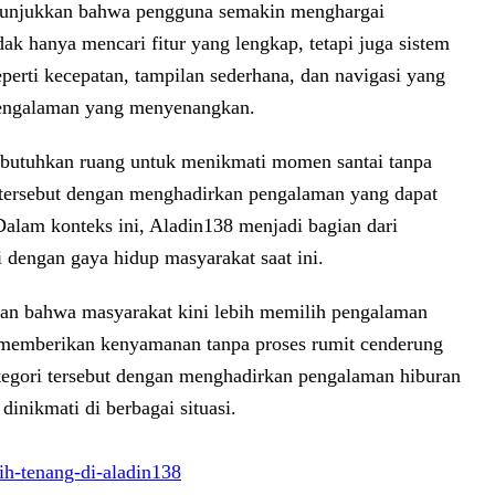
enunjukkan bahwa pengguna semakin menghargai
k hanya mencari fitur yang lengkap, tetapi juga sistem
perti kecepatan, tampilan sederhana, dan navigasi yang
pengalaman yang menyenangkan.
mbutuhkan ruang untuk menikmati momen santai tanpa
 tersebut dengan menghadirkan pengalaman yang dapat
alam konteks ini, Aladin138 menjadi bagian dari
 dengan gaya hidup masyarakat saat ini.
an bahwa masyarakat kini lebih memilih pengalaman
u memberikan kenyamanan tanpa proses rumit cenderung
tegori tersebut dengan menghadirkan pengalaman hiburan
inikmati di berbagai situasi.
bih-tenang-di-aladin138