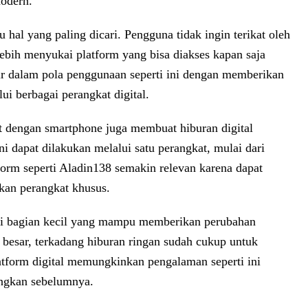
modern.
u hal yang paling dicari. Pengguna tidak ingin terikat oleh
ebih menyukai platform yang bisa diakses kapan saja
ir dalam pola penggunaan seperti ini dengan memberikan
i berbagai perangkat digital.
 dengan smartphone juga membuat hiburan digital
ni dapat dilakukan melalui satu perangkat, mulai dari
orm seperti Aladin138 semakin relevan karena dapat
ukan perangkat khusus.
jadi bagian kecil yang mampu memberikan perubahan
s besar, terkadang hiburan ringan sudah cukup untuk
latform digital memungkinkan pengalaman seperti ini
ingkan sebelumnya.