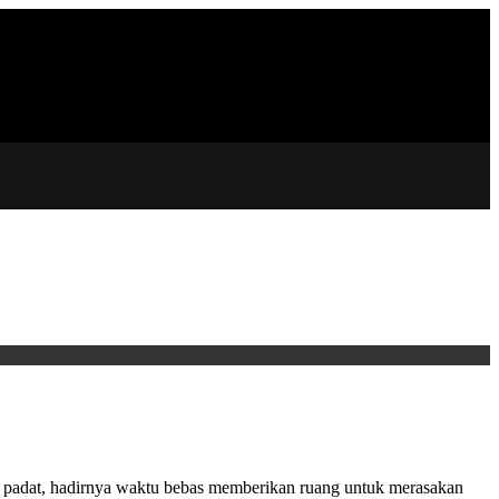
ng padat, hadirnya waktu bebas memberikan ruang untuk merasakan