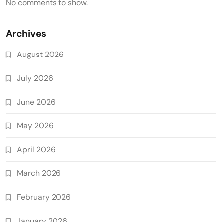
No comments to show.
Archives
August 2026
July 2026
June 2026
May 2026
April 2026
March 2026
February 2026
January 2026