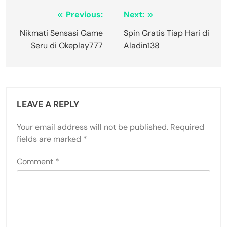
Post
Previous:
Next:
navigation
Nikmati Sensasi Game
Spin Gratis Tiap Hari di
Seru di Okeplay777
Aladin138
LEAVE A REPLY
Your email address will not be published.
Required
fields are marked
*
Comment
*