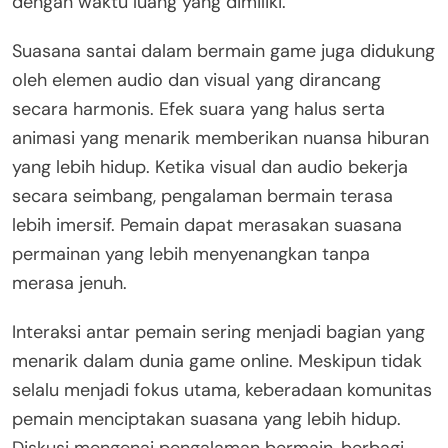
dengan waktu luang yang dimiliki.
Suasana santai dalam bermain game juga didukung
oleh elemen audio dan visual yang dirancang
secara harmonis. Efek suara yang halus serta
animasi yang menarik memberikan nuansa hiburan
yang lebih hidup. Ketika visual dan audio bekerja
secara seimbang, pengalaman bermain terasa
lebih imersif. Pemain dapat merasakan suasana
permainan yang lebih menyenangkan tanpa
merasa jenuh.
Interaksi antar pemain sering menjadi bagian yang
menarik dalam dunia game online. Meskipun tidak
selalu menjadi fokus utama, keberadaan komunitas
pemain menciptakan suasana yang lebih hidup.
Diskusi mengenai pengalaman bermain, berbagi