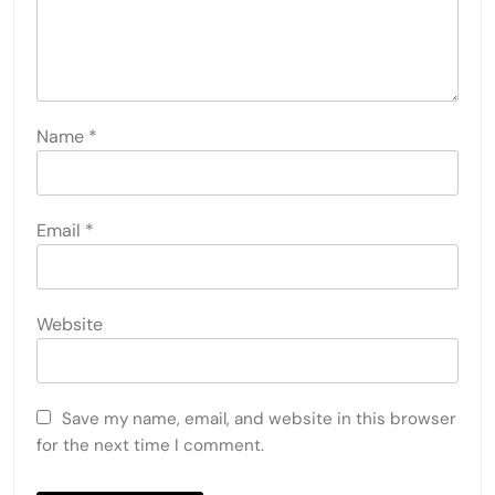
Name
*
Email
*
Website
Save my name, email, and website in this browser
for the next time I comment.