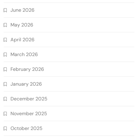
June 2026
May 2026
April 2026
March 2026
February 2026
January 2026
December 2025
November 2025
October 2025