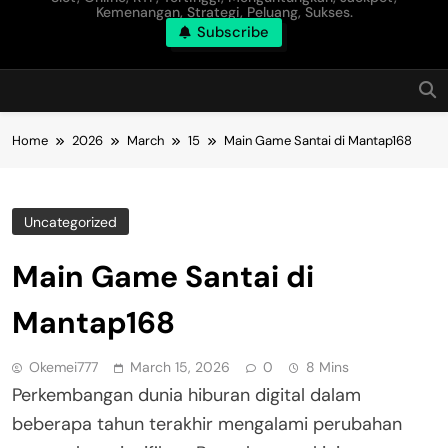
Kemenangan, Strategi, Peluang, Sukses.
Subscribe
Home
2026
March
15
Main Game Santai di Mantap168
Uncategorized
Main Game Santai di
Mantap168
Okemei777
March 15, 2026
0
8 Mins
Perkembangan dunia hiburan digital dalam
beberapa tahun terakhir mengalami perubahan