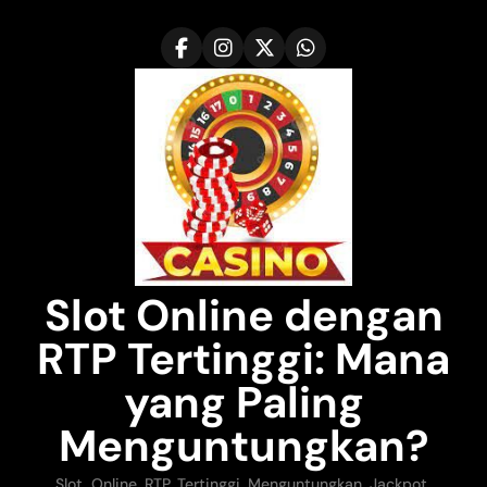
Skip
to
content
Slot Online dengan
RTP Tertinggi: Mana
yang Paling
Menguntungkan?
Slot, Online, RTP, Tertinggi, Menguntungkan, Jackpot,