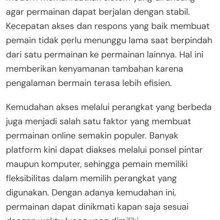
agar permainan dapat berjalan dengan stabil.
Kecepatan akses dan respons yang baik membuat
pemain tidak perlu menunggu lama saat berpindah
dari satu permainan ke permainan lainnya. Hal ini
memberikan kenyamanan tambahan karena
pengalaman bermain terasa lebih efisien.
Kemudahan akses melalui perangkat yang berbeda
juga menjadi salah satu faktor yang membuat
permainan online semakin populer. Banyak
platform kini dapat diakses melalui ponsel pintar
maupun komputer, sehingga pemain memiliki
fleksibilitas dalam memilih perangkat yang
digunakan. Dengan adanya kemudahan ini,
permainan dapat dinikmati kapan saja sesuai