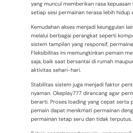
yang muncul memberikan rasa kepuasan te
setiap sesi permainan terasa lebih hidup
Kemudahan akses menjadi keunggulan lain
melalui berbagai perangkat seperti komp
sistem tampilan yang responsif, permainan
Fleksibilitas ini memungkinkan pemain me
saja, baik saat bersantai di rumah maupun
aktivitas sehari-hari.
Stabilitas sistem juga menjadi faktor p
nyaman. Okeplay777 dirancang agar perma
berarti. Proses loading yang cepat sert
pemain dapat menikmati permainan denga
permainan tetap seru dan tidak terputus.