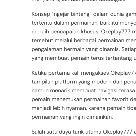
Konsep “ngejar bintang” dalam dunia gam
tertentu dalam permainan, baik itu menye
meraih pencapaian khusus. Okeplay777 
tersebut melalui berbagai permainan me
pengalaman bermain yang dinamis. Seti
yang membuat pemain terus tertantang un
Ketika pertama kali mengakses Okeplay7
tampilan platform yang modern dan penu
namun menarik membuat navigasi terasa
pemain menemukan permainan favorit de
menjadi lebih nyaman, karena pemain tid
permainan yang ingin dimainkan.
Salah satu daya tarik utama Okeplay777 a