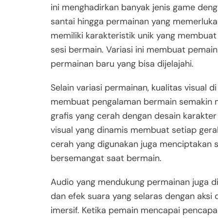
ini menghadirkan banyak jenis game deng
santai hingga permainan yang memerlukan 
memiliki karakteristik unik yang membu
sesi bermain. Variasi ini membuat pemai
permainan baru yang bisa dijelajahi.
Selain variasi permainan, kualitas visual 
membuat pengalaman bermain semakin m
grafis yang cerah dengan desain karakter
visual yang dinamis membuat setiap ger
cerah yang digunakan juga menciptakan 
bersemangat saat bermain.
Audio yang mendukung permainan juga dir
dan efek suara yang selaras dengan aksi 
imersif. Ketika pemain mencapai pencapai