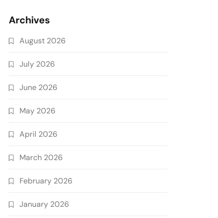
Archives
August 2026
July 2026
June 2026
May 2026
April 2026
March 2026
February 2026
January 2026