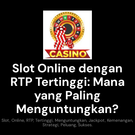
Slot Online dengan
RTP Tertinggi: Mana
yang Paling
Menguntungkan?
Slot, Online, RTP, Tertinggi, Menguntungkan, Jackpot, Kemenangan,
Strategi, Peluang, Sukses.