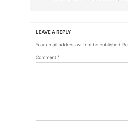
LEAVE A REPLY
Your email address will not be published.
Re
Comment
*