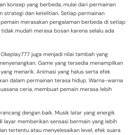
an konsep yang berbeda, mulai dari permainan
strategi dan ketelitian. Setiap permainan
at pemain merasakan pengalaman berbeda di setiap
n tidak mudah merasa bosan karena selalu ada
di Okeplay777 juga menjadi nilai tambah yang
enyenangkan. Game yang tersedia menampilkan
 yang menarik. Animasi yang halus serta efek
akan dalam permainan terasa hidup. Warna-warna
suasana ceria, membuat pemain merasa lebih
ancang dengan baik. Musik latar yang energik
di layar memberikan sensasi bermain yang lebih
an tertentu atau menyelesaikan level, efek suara