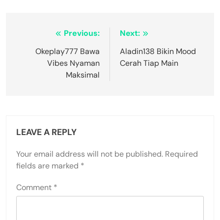
Post
Previous:
Next:
navigation
Okeplay777 Bawa
Aladin138 Bikin Mood
Vibes Nyaman
Cerah Tiap Main
Maksimal
LEAVE A REPLY
Your email address will not be published.
Required
fields are marked
*
Comment
*