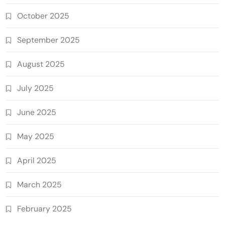
October 2025
September 2025
August 2025
July 2025
June 2025
May 2025
April 2025
March 2025
February 2025