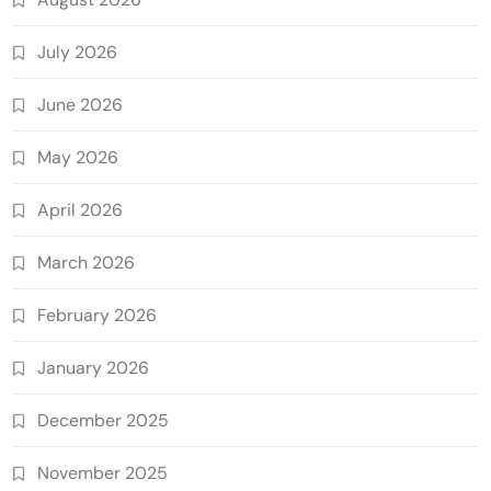
July 2026
June 2026
May 2026
April 2026
March 2026
February 2026
January 2026
December 2025
November 2025