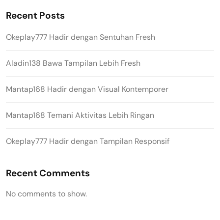
Recent Posts
Okeplay777 Hadir dengan Sentuhan Fresh
Aladin138 Bawa Tampilan Lebih Fresh
Mantap168 Hadir dengan Visual Kontemporer
Mantap168 Temani Aktivitas Lebih Ringan
Okeplay777 Hadir dengan Tampilan Responsif
Recent Comments
No comments to show.