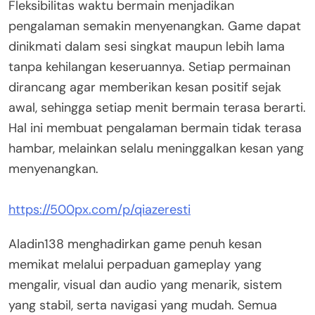
Fleksibilitas waktu bermain menjadikan
pengalaman semakin menyenangkan. Game dapat
dinikmati dalam sesi singkat maupun lebih lama
tanpa kehilangan keseruannya. Setiap permainan
dirancang agar memberikan kesan positif sejak
awal, sehingga setiap menit bermain terasa berarti.
Hal ini membuat pengalaman bermain tidak terasa
hambar, melainkan selalu meninggalkan kesan yang
menyenangkan.
https://500px.com/p/qiazeresti
Aladin138 menghadirkan game penuh kesan
memikat melalui perpaduan gameplay yang
mengalir, visual dan audio yang menarik, sistem
yang stabil, serta navigasi yang mudah. Semua