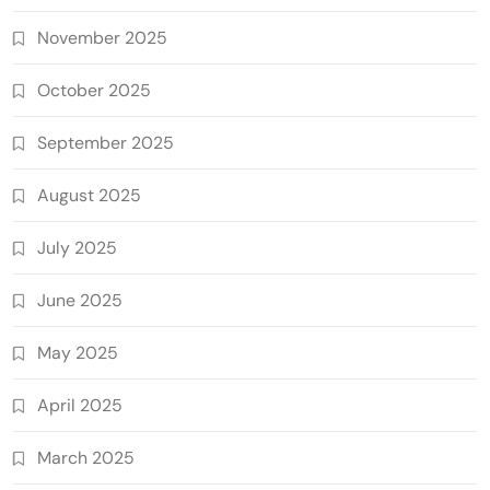
November 2025
October 2025
September 2025
August 2025
July 2025
June 2025
May 2025
April 2025
March 2025