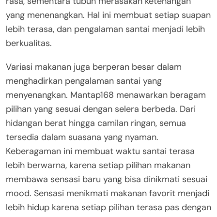
rasa, sementara tubuh merasakan ketenangan
yang menenangkan. Hal ini membuat setiap suapan
lebih terasa, dan pengalaman santai menjadi lebih
berkualitas.
Variasi makanan juga berperan besar dalam
menghadirkan pengalaman santai yang
menyenangkan. Mantap168 menawarkan beragam
pilihan yang sesuai dengan selera berbeda. Dari
hidangan berat hingga camilan ringan, semua
tersedia dalam suasana yang nyaman.
Keberagaman ini membuat waktu santai terasa
lebih berwarna, karena setiap pilihan makanan
membawa sensasi baru yang bisa dinikmati sesuai
mood. Sensasi menikmati makanan favorit menjadi
lebih hidup karena setiap pilihan terasa pas dengan