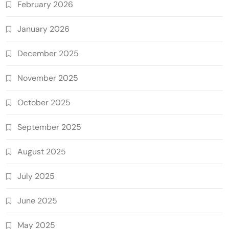
February 2026
January 2026
December 2025
November 2025
October 2025
September 2025
August 2025
July 2025
June 2025
May 2025