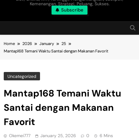
Kemenangan, Strategi, Peluang, Sukses.
Subscribe
Home
2026
January
25
Mantap168 Temani Waktu Santai dengan Makanan Favorit
Uncategorized
Mantap168 Temani Waktu
Santai dengan Makanan
Favorit
Okemei777
January 25, 2026
0
6 Mins