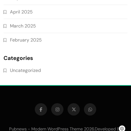
April 2025
March 2025
February 2025
Categories
Uncategorized
Pubnews - Modern WordPress Theme 2026.Developed By