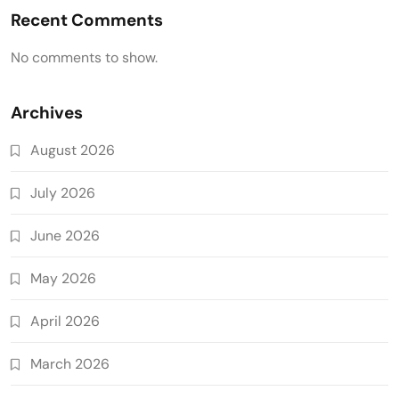
Recent Comments
No comments to show.
Archives
August 2026
July 2026
June 2026
May 2026
April 2026
March 2026