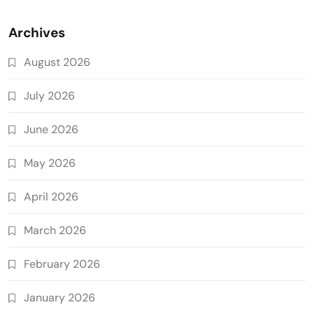
Archives
August 2026
July 2026
June 2026
May 2026
April 2026
March 2026
February 2026
January 2026