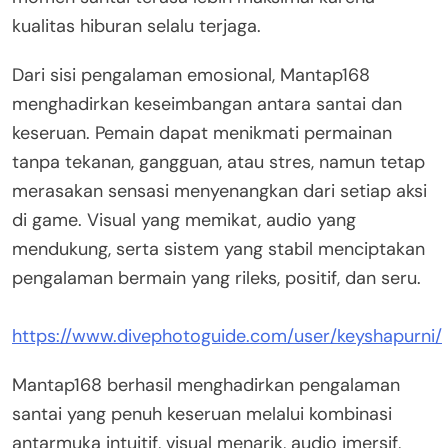
kualitas hiburan selalu terjaga.
Dari sisi pengalaman emosional, Mantap168
menghadirkan keseimbangan antara santai dan
keseruan. Pemain dapat menikmati permainan
tanpa tekanan, gangguan, atau stres, namun tetap
merasakan sensasi menyenangkan dari setiap aksi
di game. Visual yang memikat, audio yang
mendukung, serta sistem yang stabil menciptakan
pengalaman bermain yang rileks, positif, dan seru.
https://www.divephotoguide.com/user/keyshapurni/
Mantap168 berhasil menghadirkan pengalaman
santai yang penuh keseruan melalui kombinasi
antarmuka intuitif, visual menarik, audio imersif,