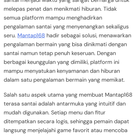
melepas penat dan menikmati hiburan. Tidak
semua platform mampu menghadirkan
pengalaman santai yang menyenangkan sekaligus
seru.
Mantap168
hadir sebagai solusi, menawarkan
pengalaman bermain yang bisa dinikmati dengan
santai namun tetap penuh keseruan. Dengan
berbagai keunggulan yang dimiliki, platform ini
mampu menyatukan kenyamanan dan hiburan
dalam satu pengalaman bermain yang memikat.
Salah satu aspek utama yang membuat Mantap168
terasa santai adalah antarmuka yang intuitif dan
mudah digunakan. Setiap menu dan fitur
ditempatkan secara logis, sehingga pemain dapat
langsung menjelajahi game favorit atau mencoba