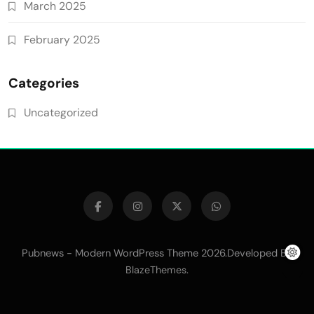
March 2025
February 2025
Categories
Uncategorized
Pubnews - Modern WordPress Theme 2026.Developed By
.
BlazeThemes