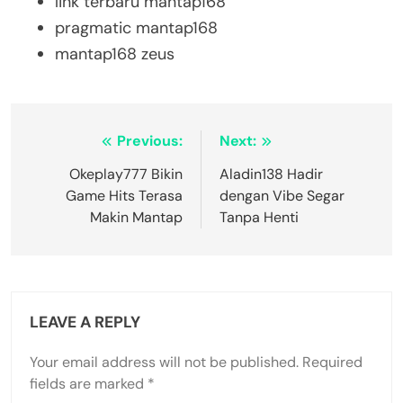
link terbaru mantap168
pragmatic mantap168
mantap168 zeus
Post
Previous:
Next:
navigation
Okeplay777 Bikin
Aladin138 Hadir
Game Hits Terasa
dengan Vibe Segar
Makin Mantap
Tanpa Henti
LEAVE A REPLY
Your email address will not be published.
Required
fields are marked
*