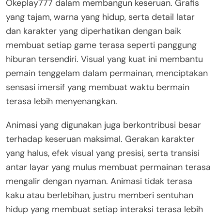
Okeplay777 dalam membangun keseruan. Grafis
yang tajam, warna yang hidup, serta detail latar
dan karakter yang diperhatikan dengan baik
membuat setiap game terasa seperti panggung
hiburan tersendiri. Visual yang kuat ini membantu
pemain tenggelam dalam permainan, menciptakan
sensasi imersif yang membuat waktu bermain
terasa lebih menyenangkan.
Animasi yang digunakan juga berkontribusi besar
terhadap keseruan maksimal. Gerakan karakter
yang halus, efek visual yang presisi, serta transisi
antar layar yang mulus membuat permainan terasa
mengalir dengan nyaman. Animasi tidak terasa
kaku atau berlebihan, justru memberi sentuhan
hidup yang membuat setiap interaksi terasa lebih