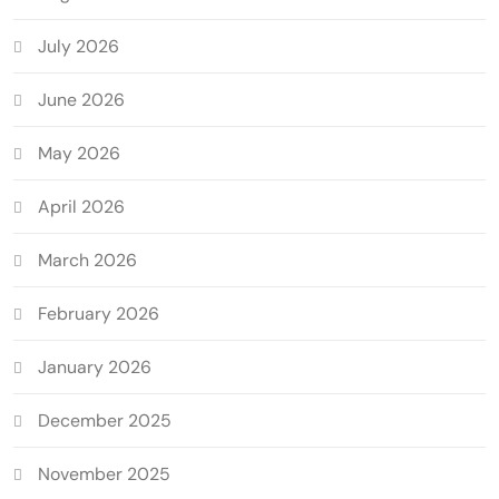
July 2026
June 2026
May 2026
April 2026
March 2026
February 2026
January 2026
December 2025
November 2025