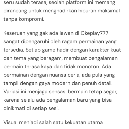
seru sudah terasa, seolah platform ini memang
dirancang untuk menghadirkan hiburan maksimal
tanpa kompromi.
Keseruan yang gak ada lawan di Okeplay777
sangat dipengaruhi oleh ragam permainan yang
tersedia. Setiap game hadir dengan karakter kuat
dan tema yang beragam, membuat pengalaman
bermain terasa kaya dan tidak monoton. Ada
permainan dengan nuansa ceria, ada pula yang
tampil dengan gaya modern dan penuh detail.
Variasi ini menjaga sensasi bermain tetap segar,
karena selalu ada pengalaman baru yang bisa
dinikmati di setiap sesi.
Visual menjadi salah satu kekuatan utama