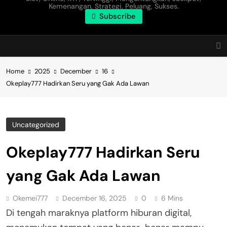
Kemenangan, Strategi, Peluang, Sukses.
Subscribe
Home
2025
December
16
Okeplay777 Hadirkan Seru yang Gak Ada Lawan
Uncategorized
Okeplay777 Hadirkan Seru
yang Gak Ada Lawan
Okemei777
December 16, 2025
0
6 Mins
Di tengah maraknya platform hiburan digital,