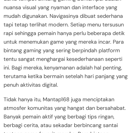
nuansa visual yang nyaman dan interface yang
mudah digunakan. Navigasinya dibuat sederhana
tapi tetap terlihat modern. Setiap menu tersusun
rapi sehingga pemain hanya perlu beberapa detik
untuk menemukan game yang mereka incar. Para
bintang gaming yang sering berpindah platform
tentu sangat menghargai kesederhanaan seperti
ini. Bagi mereka, kenyamanan adalah hal penting,
terutama ketika bermain setelah hari panjang yang
penuh aktivitas digital.
Tidak hanya itu, Mantap168 juga menciptakan
atmosfer komunitas yang hangat dan bersahabat.
Banyak pemain aktif yang berbagi tips ringan,
berbagi cerita, atau sekadar berbincang santai