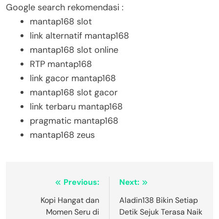
Google search rekomendasi :
mantap168 slot
link alternatif mantap168
mantap168 slot online
RTP mantap168
link gacor mantap168
mantap168 slot gacor
link terbaru mantap168
pragmatic mantap168
mantap168 zeus
Post
Previous:
Next:
navigation
Kopi Hangat dan
Aladin138 Bikin Setiap
Momen Seru di
Detik Sejuk Terasa Naik