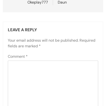
Okeplay777
Daun
LEAVE A REPLY
Your email address will not be published.
Required
fields are marked
*
Comment
*