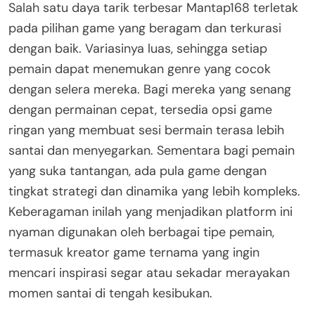
Salah satu daya tarik terbesar Mantap168 terletak
pada pilihan game yang beragam dan terkurasi
dengan baik. Variasinya luas, sehingga setiap
pemain dapat menemukan genre yang cocok
dengan selera mereka. Bagi mereka yang senang
dengan permainan cepat, tersedia opsi game
ringan yang membuat sesi bermain terasa lebih
santai dan menyegarkan. Sementara bagi pemain
yang suka tantangan, ada pula game dengan
tingkat strategi dan dinamika yang lebih kompleks.
Keberagaman inilah yang menjadikan platform ini
nyaman digunakan oleh berbagai tipe pemain,
termasuk kreator game ternama yang ingin
mencari inspirasi segar atau sekadar merayakan
momen santai di tengah kesibukan.