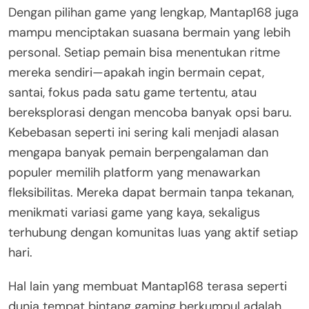
Dengan pilihan game yang lengkap, Mantap168 juga
mampu menciptakan suasana bermain yang lebih
personal. Setiap pemain bisa menentukan ritme
mereka sendiri—apakah ingin bermain cepat,
santai, fokus pada satu game tertentu, atau
bereksplorasi dengan mencoba banyak opsi baru.
Kebebasan seperti ini sering kali menjadi alasan
mengapa banyak pemain berpengalaman dan
populer memilih platform yang menawarkan
fleksibilitas. Mereka dapat bermain tanpa tekanan,
menikmati variasi game yang kaya, sekaligus
terhubung dengan komunitas luas yang aktif setiap
hari.
Hal lain yang membuat Mantap168 terasa seperti
dunia tempat bintang gaming berkumpul adalah