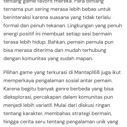
tentang game favorit mereka. Para bintang
ternama pun sering merasa lebih bebas untuk
berinteraksi karena suasana yang tidak terlalu
formal dan penuh tekanan. Lingkungan yang penuh
energi positif ini membuat setiap sesi bermain
terasa lebih hidup. Bahkan, pemain pemula pun
bisa merasa diterima dan mudah terhubung
dengan komunitas yang sudah mapan.
Pilihan game yang terkurasi di Mantap168 juga ikut
memperkaya pengalaman sosial antar pemain.
Karena begitu banyak genre berbeda yang bisa
dieksplorasi, percakapan dalam komunitas pun
menjadi lebih variatif. Mulai dari diskusi ringan
tentang karakter, membahas strategi bermain,
hingga cerita seru tentang pengalaman unik yang