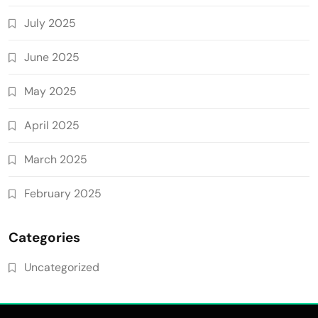
July 2025
June 2025
May 2025
April 2025
March 2025
February 2025
Categories
Uncategorized