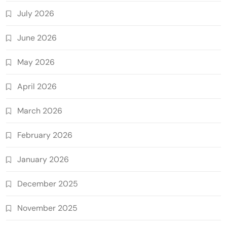
July 2026
June 2026
May 2026
April 2026
March 2026
February 2026
January 2026
December 2025
November 2025