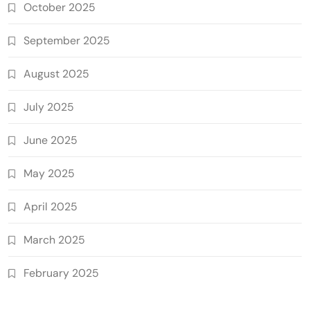
October 2025
September 2025
August 2025
July 2025
June 2025
May 2025
April 2025
March 2025
February 2025