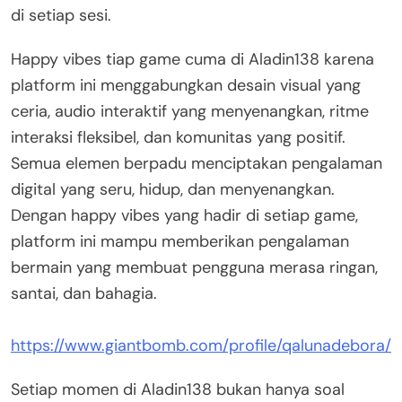
di setiap sesi.
Happy vibes tiap game cuma di Aladin138 karena
platform ini menggabungkan desain visual yang
ceria, audio interaktif yang menyenangkan, ritme
interaksi fleksibel, dan komunitas yang positif.
Semua elemen berpadu menciptakan pengalaman
digital yang seru, hidup, dan menyenangkan.
Dengan happy vibes yang hadir di setiap game,
platform ini mampu memberikan pengalaman
bermain yang membuat pengguna merasa ringan,
santai, dan bahagia.
https://www.giantbomb.com/profile/qalunadebora/
Setiap momen di Aladin138 bukan hanya soal