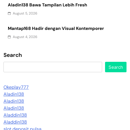
Aladin138 Bawa Tampilan Lebih Fresh
August 5, 2026
Mantap168 Hadir dengan Visual Kontemporer
August 4, 2026
Search
Search
Okeplay777
Aladin138
Aladin138
Aladin138
Aladdin138
Aladdin138
slot deposit pulsa