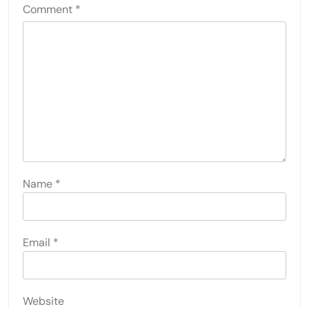
Comment
*
Name
*
Email
*
Website