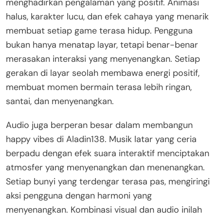
menghadirkan pengalaman yang positif. Animasi
halus, karakter lucu, dan efek cahaya yang menarik
membuat setiap game terasa hidup. Pengguna
bukan hanya menatap layar, tetapi benar-benar
merasakan interaksi yang menyenangkan. Setiap
gerakan di layar seolah membawa energi positif,
membuat momen bermain terasa lebih ringan,
santai, dan menyenangkan.
Audio juga berperan besar dalam membangun
happy vibes di Aladin138. Musik latar yang ceria
berpadu dengan efek suara interaktif menciptakan
atmosfer yang menyenangkan dan menenangkan.
Setiap bunyi yang terdengar terasa pas, mengiringi
aksi pengguna dengan harmoni yang
menyenangkan. Kombinasi visual dan audio inilah