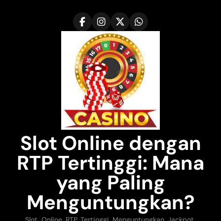
Skip
to
content
Slot Online dengan
RTP Tertinggi: Mana
yang Paling
Menguntungkan?
Slot, Online, RTP, Tertinggi, Menguntungkan, Jackpot,