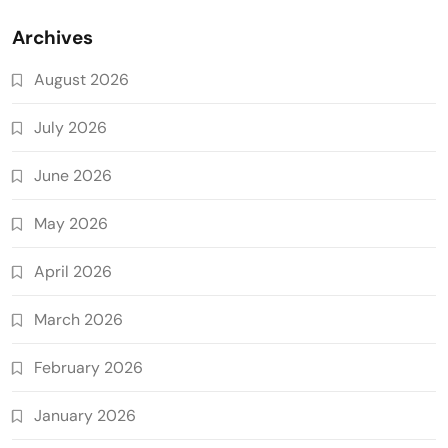
Archives
August 2026
July 2026
June 2026
May 2026
April 2026
March 2026
February 2026
January 2026