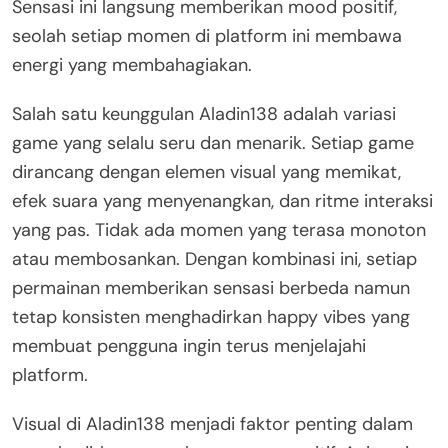
Sensasi ini langsung memberikan mood positif,
seolah setiap momen di platform ini membawa
energi yang membahagiakan.
Salah satu keunggulan Aladin138 adalah variasi
game yang selalu seru dan menarik. Setiap game
dirancang dengan elemen visual yang memikat,
efek suara yang menyenangkan, dan ritme interaksi
yang pas. Tidak ada momen yang terasa monoton
atau membosankan. Dengan kombinasi ini, setiap
permainan memberikan sensasi berbeda namun
tetap konsisten menghadirkan happy vibes yang
membuat pengguna ingin terus menjelajahi
platform.
Visual di Aladin138 menjadi faktor penting dalam