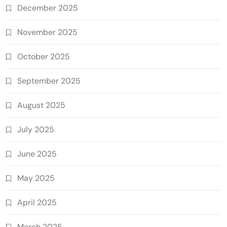
December 2025
November 2025
October 2025
September 2025
August 2025
July 2025
June 2025
May 2025
April 2025
March 2025