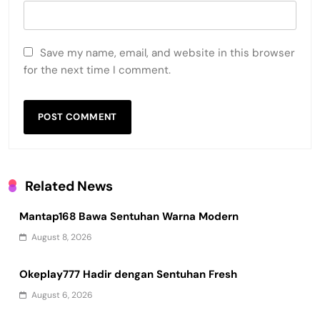
Save my name, email, and website in this browser
for the next time I comment.
Related News
Mantap168 Bawa Sentuhan Warna Modern
August 8, 2026
Okeplay777 Hadir dengan Sentuhan Fresh
August 6, 2026