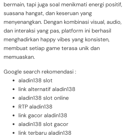
bermain, tapi juga soal menikmati energi positif,
suasana hangat, dan keseruan yang
menyenangkan. Dengan kombinasi visual, audio,
dan interaksi yang pas, platform ini berhasil
menghadirkan happy vibes yang konsisten,
membuat setiap game terasa unik dan
memuaskan.
Google search rekomendasi :
aladin138 slot
link alternatif aladin138
aladin138 slot online
RTP aladin138
link gacor aladin138
aladin138 slot gacor
link terbaru aladin138