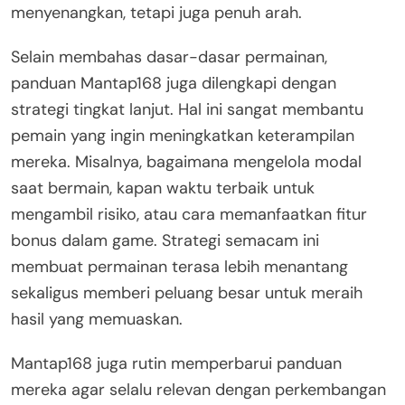
menyenangkan, tetapi juga penuh arah.
Selain membahas dasar-dasar permainan,
panduan Mantap168 juga dilengkapi dengan
strategi tingkat lanjut. Hal ini sangat membantu
pemain yang ingin meningkatkan keterampilan
mereka. Misalnya, bagaimana mengelola modal
saat bermain, kapan waktu terbaik untuk
mengambil risiko, atau cara memanfaatkan fitur
bonus dalam game. Strategi semacam ini
membuat permainan terasa lebih menantang
sekaligus memberi peluang besar untuk meraih
hasil yang memuaskan.
Mantap168 juga rutin memperbarui panduan
mereka agar selalu relevan dengan perkembangan