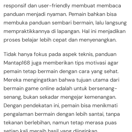
responsif dan user-friendly membuat membaca
panduan menjadi nyaman. Pemain bahkan bisa
membuka panduan sembari bermain, lalu langsung
mempraktikkannya di lapangan. Hal ini menjadikan
proses belajar lebih cepat dan menyenangkan.
Tidak hanya fokus pada aspek teknis, panduan
Mantap168 juga memberikan tips motivasi agar
pemain tetap bermain dengan cara yang sehat.
Mereka mengingatkan bahwa tujuan utama dari
bermain game online adalah untuk bersenang-
senang, bukan sekadar mengejar kemenangan.
Dengan pendekatan ini, pemain bisa menikmati
pengalaman bermain dengan lebih santai, tanpa
tekanan berlebihan, namun tetap merasa puas
setiap kali meraih hasil yang diinginkan.