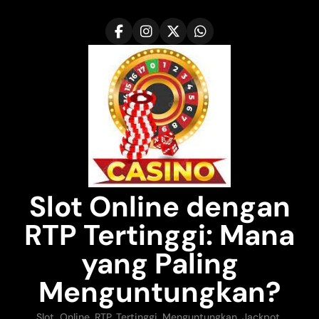
Skip
to
content
Slot Online dengan
RTP Tertinggi: Mana
yang Paling
Menguntungkan?
Slot, Online, RTP, Tertinggi, Menguntungkan, Jackpot,