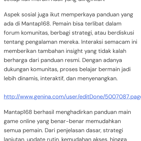
Aspek sosial juga ikut memperkaya panduan yang
ada di Mantap168. Pemain bisa terlibat dalam
forum komunitas, berbagi strategi, atau berdiskusi
tentang pengalaman mereka. Interaksi semacam ini
memberikan tambahan insight yang tidak kalah
berharga dari panduan resmi. Dengan adanya
dukungan komunitas, proses belajar bermain jadi
lebih dinamis, interaktif, dan menyenangkan.
http://www.genina.com/user/editDone/5007087.pag
Mantap168 berhasil menghadirkan panduan main
game online yang benar-benar memudahkan
semua pemain. Dari penjelasan dasar, strategi
lanjutan, update rutin, kemudahan akses, hingga