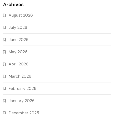
Archives
August 2026
July 2026
June 2026
May 2026
April 2026
March 2026
February 2026
January 2026
December 2025