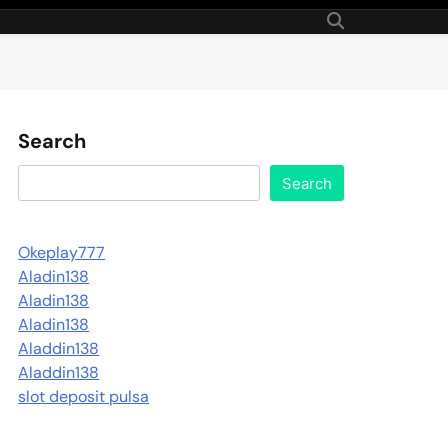
Search
Search
Okeplay777
Aladin138
Aladin138
Aladin138
Aladdin138
Aladdin138
slot deposit pulsa