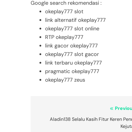
Google search rekomendasi :
okeplay777 slot
link alternatif okeplay777
okeplay777 slot online
RTP okeplay777
link gacor okeplay777
okeplay777 slot gacor
link terbaru okeplay777
pragmatic okeplay777
okeplay777 zeus
Post
Previou
navigation
Aladin138 Selalu Kasih Fitur Keren Pe
Kejut