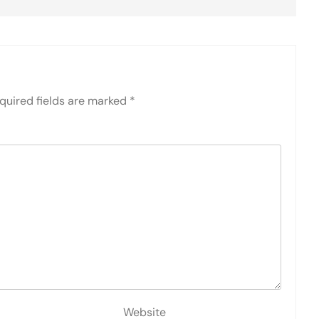
quired fields are marked
*
Website