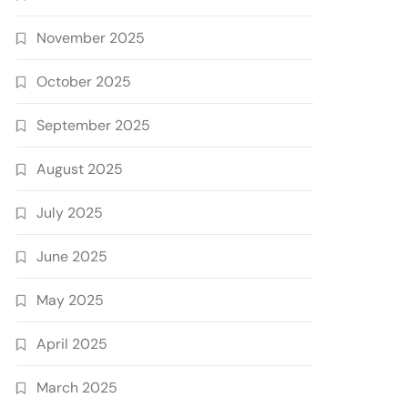
November 2025
October 2025
September 2025
August 2025
July 2025
June 2025
May 2025
April 2025
March 2025