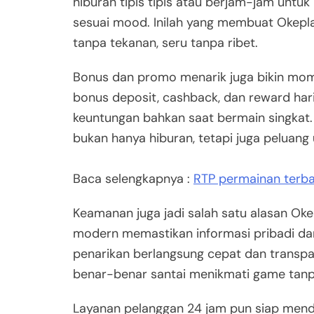
hiburan tipis tipis atau berjam-jam untu
sesuai mood. Inilah yang membuat Okeplay
tanpa tekanan, seru tanpa ribet.
Bonus dan promo menarik juga bikin mo
bonus deposit, cashback, dan reward h
keuntungan bahkan saat bermain singkat. 
bukan hanya hiburan, tetapi juga peluang
Baca selengkapnya :
RTP permainan terbar
Keamanan juga jadi salah satu alasan Oke
modern memastikan informasi pribadi da
penarikan berlangsung cepat dan transpa
benar-benar santai menikmati game tanpa 
Layanan pelanggan 24 jam pun siap mend