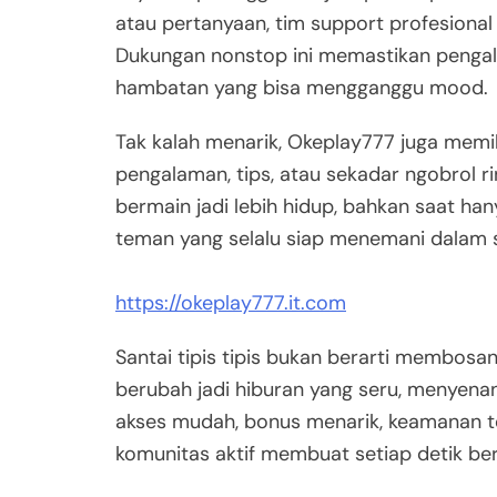
atau pertanyaan, tim support profesional
Dukungan nonstop ini memastikan pengalam
hambatan yang bisa mengganggu mood.
Tak kalah menarik, Okeplay777 juga memili
pengalaman, tips, atau sekadar ngobrol r
bermain jadi lebih hidup, bahkan saat ha
teman yang selalu siap menemani dalam 
https://okeplay777.it.com
Santai tipis tipis bukan berarti membos
berubah jadi hiburan yang seru, menyena
akses mudah, bonus menarik, keamanan te
komunitas aktif membuat setiap detik berm