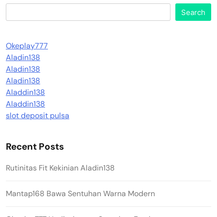
Search
Okeplay777
Aladin138
Aladin138
Aladin138
Aladdin138
Aladdin138
slot deposit pulsa
Recent Posts
Rutinitas Fit Kekinian Aladin138
Mantap168 Bawa Sentuhan Warna Modern