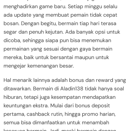
menghadirkan game baru. Setiap minggu selalu
ada update yang membuat pemain tidak cepat
bosan. Dengan begitu, bermain tiap hari terasa
segar dan penuh kejutan. Ada banyak opsi untuk
dicoba, sehingga siapa pun bisa menemukan
permainan yang sesuai dengan gaya bermain
mereka, baik untuk bersantai maupun untuk
mengejar kemenangan besar.
Hal menarik lainnya adalah bonus dan reward yang
ditawarkan. Bermain di Aladin138 tidak hanya soal
hiburan, tetapi juga kesempatan mendapatkan
keuntungan ekstra. Mulai dari bonus deposit
pertama, cashback rutin, hingga promo harian,
semua bisa dimanfaatkan untuk menambah
keseruan bermain. Jadi, meski bermain dengan