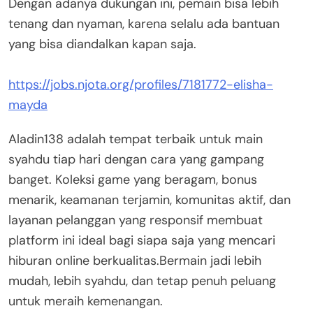
Dengan adanya dukungan ini, pemain bisa lebih
tenang dan nyaman, karena selalu ada bantuan
yang bisa diandalkan kapan saja.
https://jobs.njota.org/profiles/7181772-elisha-
mayda
Aladin138 adalah tempat terbaik untuk main
syahdu tiap hari dengan cara yang gampang
banget. Koleksi game yang beragam, bonus
menarik, keamanan terjamin, komunitas aktif, dan
layanan pelanggan yang responsif membuat
platform ini ideal bagi siapa saja yang mencari
hiburan online berkualitas.Bermain jadi lebih
mudah, lebih syahdu, dan tetap penuh peluang
untuk meraih kemenangan.