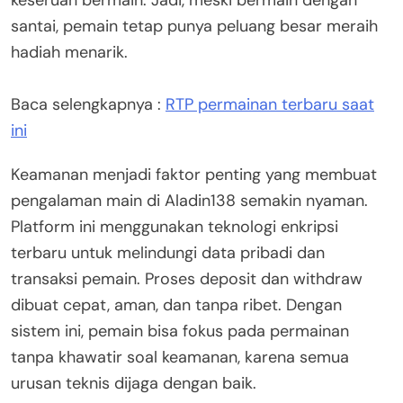
santai, pemain tetap punya peluang besar meraih
hadiah menarik.
Baca selengkapnya :
RTP permainan terbaru saat
ini
Keamanan menjadi faktor penting yang membuat
pengalaman main di Aladin138 semakin nyaman.
Platform ini menggunakan teknologi enkripsi
terbaru untuk melindungi data pribadi dan
transaksi pemain. Proses deposit dan withdraw
dibuat cepat, aman, dan tanpa ribet. Dengan
sistem ini, pemain bisa fokus pada permainan
tanpa khawatir soal keamanan, karena semua
urusan teknis dijaga dengan baik.