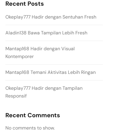
Recent Posts
Okeplay777 Hadir dengan Sentuhan Fresh
Aladin138 Bawa Tampilan Lebih Fresh
Mantap168 Hadir dengan Visual
Kontemporer
Mantap168 Temani Aktivitas Lebih Ringan
Okeplay777 Hadir dengan Tampilan
Responsif
Recent Comments
No comments to show.