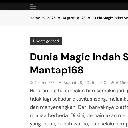
Home
2025
August
28
Dunia Magic Indah S
Uncategorized
Dunia Magic Indah S
Mantap168
Okemei777
August 28, 2025
0
6 Min
Hiburan digital semakin hari semakin jad
tidak lagi sekadar aktivitas iseng, melai
dan menyenangkan. Dari banyaknya platf
nuansa berbeda. Di sini, pemain akan me
yang indah, penuh warna, dan selalu ne