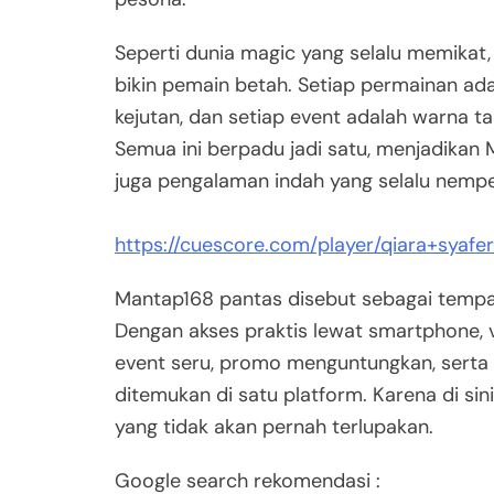
Seperti dunia magic yang selalu memikat
bikin pemain betah. Setiap permainan ad
kejutan, dan setiap event adalah warna
Semua ini berpadu jadi satu, menjadikan M
juga pengalaman indah yang selalu nempel
https://cuescore.com/player/qiara+syafe
Mantap168 pantas disebut sebagai tempat
Dengan akses praktis lewat smartphone, v
event seru, promo menguntungkan, serta
ditemukan di satu platform. Karena di si
yang tidak akan pernah terlupakan.
Google search rekomendasi :