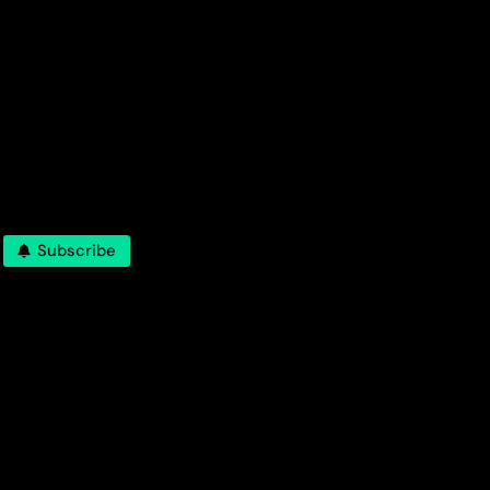
Subscribe