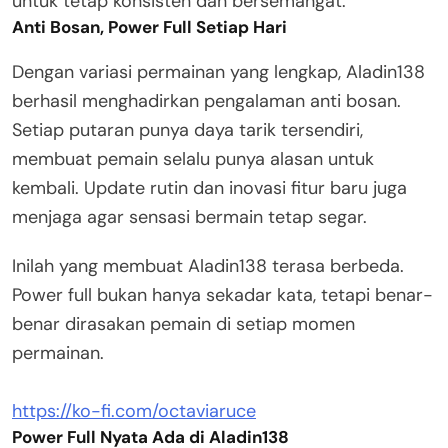
untuk tetap konsisten dan bersemangat.
Anti Bosan, Power Full Setiap Hari
Dengan variasi permainan yang lengkap, Aladin138
berhasil menghadirkan pengalaman anti bosan.
Setiap putaran punya daya tarik tersendiri,
membuat pemain selalu punya alasan untuk
kembali. Update rutin dan inovasi fitur baru juga
menjaga agar sensasi bermain tetap segar.
Inilah yang membuat Aladin138 terasa berbeda.
Power full bukan hanya sekadar kata, tetapi benar-
benar dirasakan pemain di setiap momen
permainan.
https://ko-fi.com/octaviaruce
Power Full Nyata Ada di Aladin138