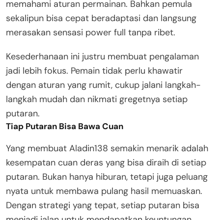
memahami aturan permainan. Bahkan pemula
sekalipun bisa cepat beradaptasi dan langsung
merasakan sensasi power full tanpa ribet.
Kesederhanaan ini justru membuat pengalaman
jadi lebih fokus. Pemain tidak perlu khawatir
dengan aturan yang rumit, cukup jalani langkah-
langkah mudah dan nikmati gregetnya setiap
putaran.
Tiap Putaran Bisa Bawa Cuan
Yang membuat Aladin138 semakin menarik adalah
kesempatan cuan deras yang bisa diraih di setiap
putaran. Bukan hanya hiburan, tetapi juga peluang
nyata untuk membawa pulang hasil memuaskan.
Dengan strategi yang tepat, setiap putaran bisa
menjadi jalan untuk mendapatkan keuntungan.