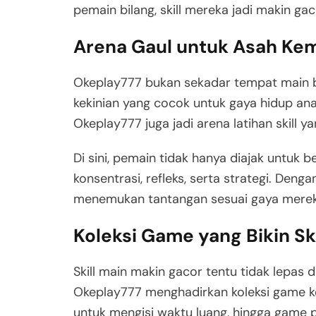
pemain bilang, skill mereka jadi makin ga
Arena Gaul untuk Asah K
Okeplay777 bukan sekadar tempat main bi
kekinian yang cocok untuk gaya hidup an
Okeplay777 juga jadi arena latihan skill 
Di sini, pemain tidak hanya diajak untuk
konsentrasi, refleks, serta strategi. Den
menemukan tantangan sesuai gaya merek
Koleksi Game yang Bikin Ski
Skill main makin gacor tentu tidak lepas 
Okeplay777 menghadirkan koleksi game k
untuk mengisi waktu luang, hingga game 