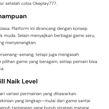
cor setelah coba Okeplay777.
emampuan
asa. Platform ini dirancang dengan konsep
ak muda. Selain menyajikan berbagai game seru,
yang menyenangkan.
 bersenang-senang, tetapi juga mengasah
gan pilihan game yang beragam, setiap pemain bisa
a.
ll Naik Level
dari variasi permainan yang ditawarkan.
ekinian yang lengkap—mulai dari game santai
penuh tantangan yang butuh strategi matang.