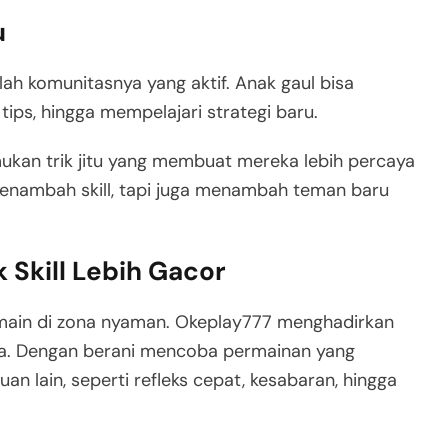
u
lah komunitasnya yang aktif. Anak gaul bisa
tips, hingga mempelajari strategi baru.
ukan trik jitu yang membuat mereka lebih percaya
 menambah skill, tapi juga menambah teman baru
 Skill Lebih Gacor
 main di zona nyaman. Okeplay777 menghadirkan
ba. Dengan berani mencoba permainan yang
 lain, seperti refleks cepat, kesabaran, hingga