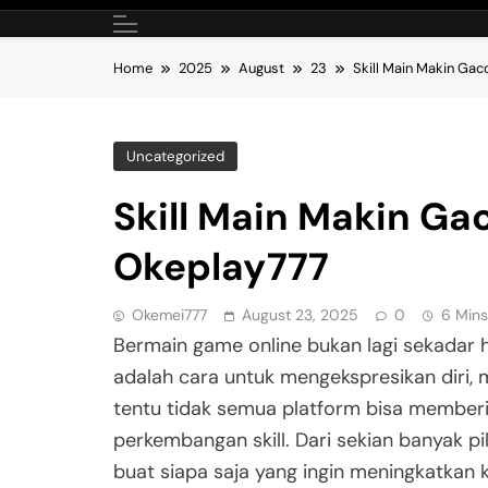
Home
2025
August
23
Skill Main Makin Ga
Uncategorized
Skill Main Makin Ga
Okeplay777
Okemei777
August 23, 2025
0
6 Mins
Bermain game online bukan lagi sekadar
adalah cara untuk mengekspresikan diri, m
tentu tidak semua platform bisa membe
perkembangan skill. Dari sekian banyak pi
buat siapa saja yang ingin meningkatkan