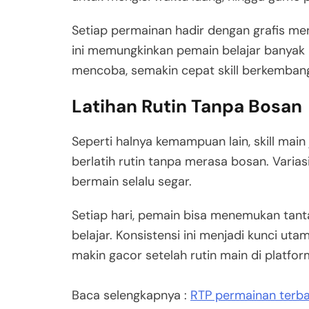
Setiap permainan hadir dengan grafis mena
ini memungkinkan pemain belajar banyak h
mencoba, semakin cepat skill berkemban
Latihan Rutin Tanpa Bosan
Seperti halnya kemampuan lain, skill main
berlatih rutin tanpa merasa bosan. Var
bermain selalu segar.
Setiap hari, pemain bisa menemukan tan
belajar. Konsistensi ini menjadi kunci u
makin gacor setelah rutin main di platform
Baca selengkapnya :
RTP permainan terbar