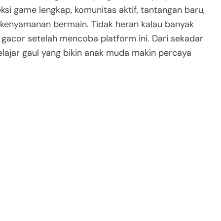
si game lengkap, komunitas aktif, tantangan baru,
kenyamanan bermain. Tidak heran kalau banyak
acor setelah mencoba platform ini. Dari sekadar
belajar gaul yang bikin anak muda makin percaya