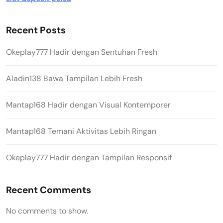
Recent Posts
Okeplay777 Hadir dengan Sentuhan Fresh
Aladin138 Bawa Tampilan Lebih Fresh
Mantap168 Hadir dengan Visual Kontemporer
Mantap168 Temani Aktivitas Lebih Ringan
Okeplay777 Hadir dengan Tampilan Responsif
Recent Comments
No comments to show.