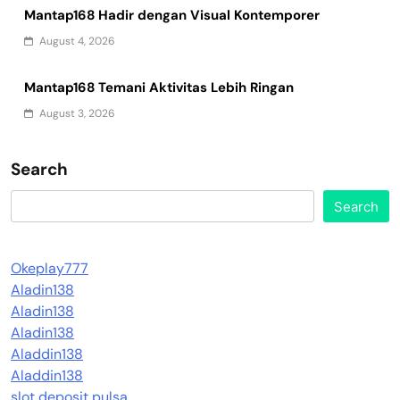
Mantap168 Hadir dengan Visual Kontemporer
August 4, 2026
Mantap168 Temani Aktivitas Lebih Ringan
August 3, 2026
Search
Search
Okeplay777
Aladin138
Aladin138
Aladin138
Aladdin138
Aladdin138
slot deposit pulsa