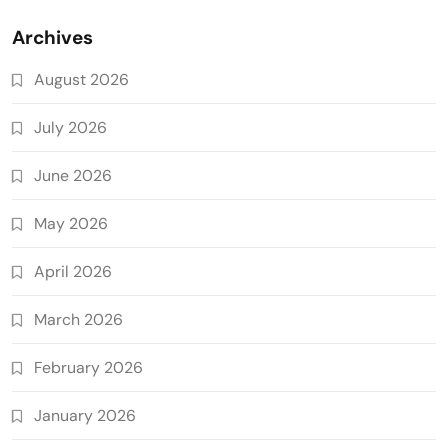
Archives
August 2026
July 2026
June 2026
May 2026
April 2026
March 2026
February 2026
January 2026