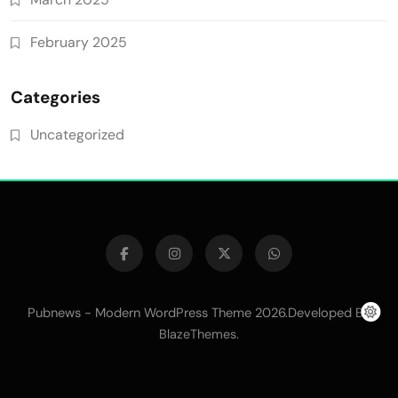
February 2025
Categories
Uncategorized
Pubnews - Modern WordPress Theme 2026.Developed By
.
BlazeThemes