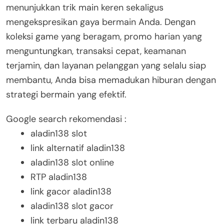
menunjukkan trik main keren sekaligus
mengekspresikan gaya bermain Anda. Dengan
koleksi game yang beragam, promo harian yang
menguntungkan, transaksi cepat, keamanan
terjamin, dan layanan pelanggan yang selalu siap
membantu, Anda bisa memadukan hiburan dengan
strategi bermain yang efektif.
Google search rekomendasi :
aladin138 slot
link alternatif aladin138
aladin138 slot online
RTP aladin138
link gacor aladin138
aladin138 slot gacor
link terbaru aladin138