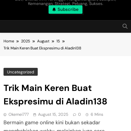
Kemenangan, Strategi, Peluang, Sukses.
Subscribe
Home
2025
August
15
Trik Main Keren Buat Ekspresimu di Aladin138
Uncategorized
Trik Main Keren Buat
Ekspresimu di Aladin138
Okemei777
August 15, 2025
0
6 Mins
Bermain game online kini bukan sekadar
menghabiskan waktu, melainkan juga cara