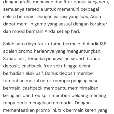
dengan grafis menawan dan fitur bonus yang seru,
semuanya tersedia untuk memenuhi berbagai
selera bermain. Dengan variasi yang luas, Anda
dapat memilih game yang sesuai dengan karakter
dan mood bermain Anda setiap hari.
Salah satu daya tarik utama bermain di Aladin138
adalah promo hariannya yang menguntungkan.
Setiap hari, tersedia penawaran seperti bonus
deposit, cashback, free spin, hingga event
berhadiah eksklusif. Bonus deposit memberi
tambahan modal untuk memperpanjang sesi
bermain, cashback membantu meminimalkan
kerugian, dan free spin memberi peluang menang
tanpa perlu mengeluarkan modal. Dengan
memanfaatkan promo ini, trik bermain keren yang