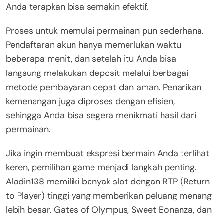
Anda terapkan bisa semakin efektif.
Proses untuk memulai permainan pun sederhana.
Pendaftaran akun hanya memerlukan waktu
beberapa menit, dan setelah itu Anda bisa
langsung melakukan deposit melalui berbagai
metode pembayaran cepat dan aman. Penarikan
kemenangan juga diproses dengan efisien,
sehingga Anda bisa segera menikmati hasil dari
permainan.
Jika ingin membuat ekspresi bermain Anda terlihat
keren, pemilihan game menjadi langkah penting.
Aladin138 memiliki banyak slot dengan RTP (Return
to Player) tinggi yang memberikan peluang menang
lebih besar. Gates of Olympus, Sweet Bonanza, dan