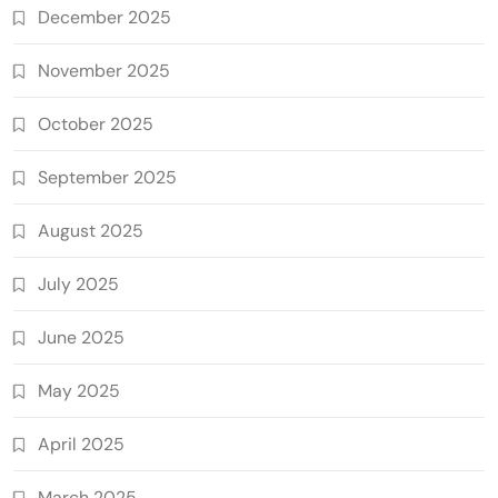
December 2025
November 2025
October 2025
September 2025
August 2025
July 2025
June 2025
May 2025
April 2025
March 2025